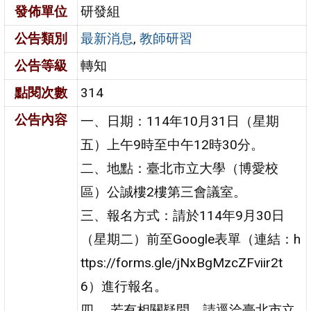
發佈單位
研發組
公告類別
最新消息
,
教師研習
公告等級
轉知
點閱次數
314
公告內容
一、日期：114年10月31日（星期
五）上午9時至中午12時30分。
二、地點：臺北市立大學（博愛校
區）公誠樓2樓第三會議室。
三、報名方式：請於114年9月30日
（星期二）前至Google表單（連結：h
ttps://forms.gle/jNxBgMzcZFviir2t
6）進行報名。
四、 若有相關疑問，請逕洽臺北市立