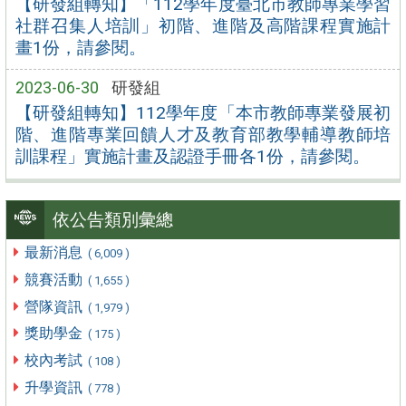
【研發組轉知】「112學年度臺北市教師專業學習
社群召集人培訓」初階、進階及高階課程實施計
畫1份，請參閱。
2023-06-30
研發組
【研發組轉知】112學年度「本市教師專業發展初
階、進階專業回饋人才及教育部教學輔導教師培
訓課程」實施計畫及認證手冊各1份，請參閱。
依公告類別彙總
最新消息
( 6,009 )
競賽活動
( 1,655 )
營隊資訊
( 1,979 )
獎助學金
( 175 )
校內考試
( 108 )
升學資訊
( 778 )