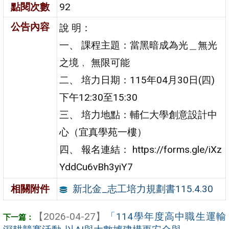
點閱次數
92
公告內容
說 明：
一、 課程主題：當黑暗成為光＿無光
之境﹐ 無限可能
二、 培力日期：115年04月30日(四)
下午12:30至15:30
三、 培力地點：輔仁大學創意設計中
心（宜真學苑一樓）
四、 報名連結： https://forms.gle/iXz
YddCu6vBh3yiY7
新北金_志工培力規劃書115.4.30
相關附件
【2026-04-27】
「114學年度高中職生運輸