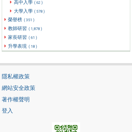
高中入學
( 62 )
大學入學
( 578 )
榮譽榜
( 351 )
教師研習
( 1,878 )
家長研習
( 61 )
升學表現
( 18 )
隱私權政策
網站安全政策
著作權聲明
登入