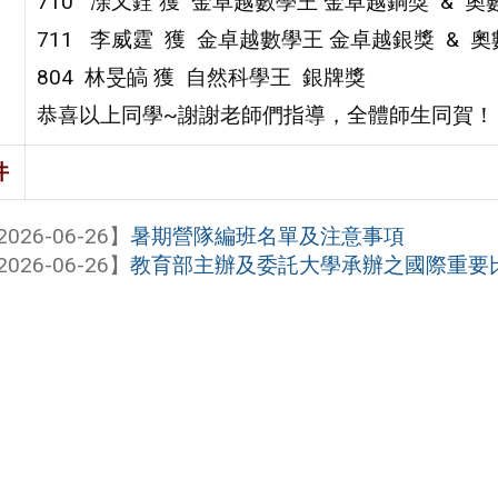
710 凃又銓 獲 金卓越數學王 金卓越銅獎 & 奧
711 李威霆 獲 金卓越數學王 金卓越銀獎 & 
804 林旻皜 獲 自然科學王 銀牌獎
恭喜以上同學~謝謝老師們指導，全體師生同賀！
件
2026-06-26】
暑期營隊編班名單及注意事項
2026-06-26】
教育部主辦及委託大學承辦之國際重要