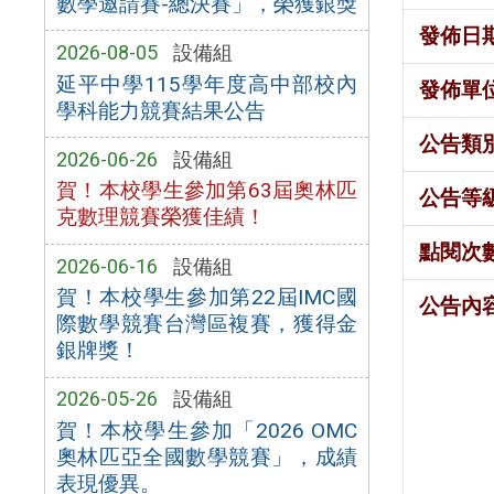
數學邀請賽-總決賽」，榮獲銀獎
發佈日
2026-08-05
設備組
延平中學115學年度高中部校內
發佈單
學科能力競賽結果公告
公告類
2026-06-26
設備組
賀！本校學生參加第63屆奧林匹
公告等
克數理競賽榮獲佳績！
點閱次
2026-06-16
設備組
賀！本校學生參加第22屆IMC國
公告內
際數學競賽台灣區複賽，獲得金
銀牌獎！
2026-05-26
設備組
賀！本校學生參加「2026 OMC
奧林匹亞全國數學競賽」，成績
表現優異。