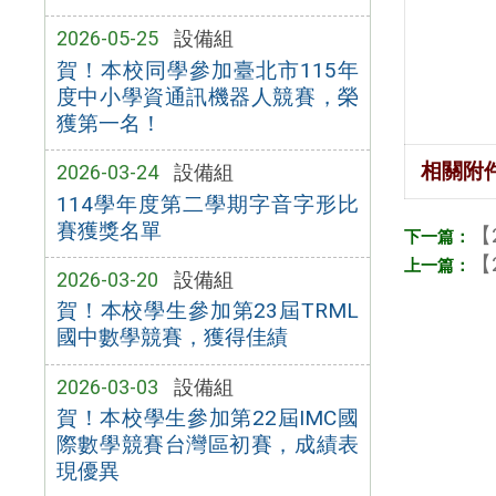
2026-05-25
設備組
賀！本校同學參加臺北市115年
度中小學資通訊機器人競賽，榮
獲第一名！
相關附
2026-03-24
設備組
114學年度第二學期字音字形比
賽獲獎名單
【
【
2026-03-20
設備組
賀！本校學生參加第23屆TRML
國中數學競賽，獲得佳績
2026-03-03
設備組
賀！本校學生參加第22屆IMC國
際數學競賽台灣區初賽，成績表
現優異