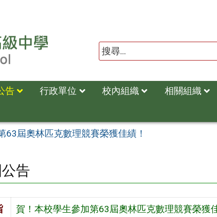
公告
行政單位
校內組織
相關組織
第63屆奧林匹克數理競賽榮獲佳績！
園公告
旨
賀！本校學生參加第63屆奧林匹克數理競賽榮獲