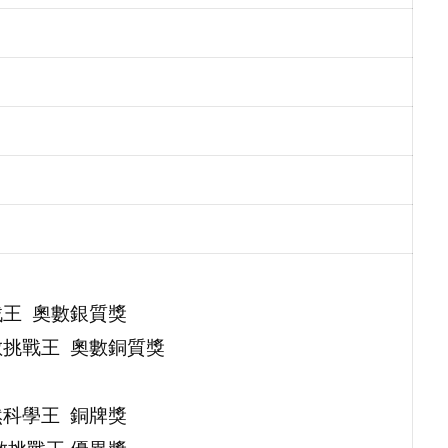
戰王 奧數銀質獎
奧數挑戰王 奧數銅質獎
然科學王 銅牌獎