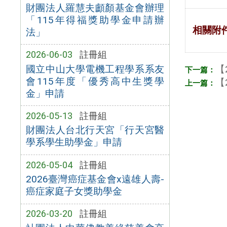
財團法人羅慧夫顱顏基金會辦理
「115年得福獎助學金申請辦
相關附
法」
2026-06-03
註冊組
【
國立中山大學電機工程學系系友
會115年度「優秀高中生獎學
【
金」申請
2026-05-13
註冊組
財團法人台北行天宮「行天宮醫
學系學生助學金」申請
2026-05-04
註冊組
2026臺灣癌症基金會x遠雄人壽-
癌症家庭子女獎助學金
2026-03-20
註冊組