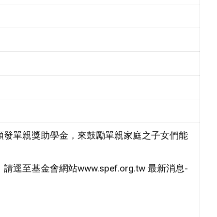
頒發單親獎助學金，來鼓勵單親家庭之子女們能
基金會網站www.spef.org.tw 最新消息-