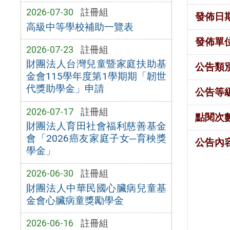
2026-07-30
註冊組
發佈日
高級中等學校補助一覽表
發佈單
2026-07-23
註冊組
財團法人台灣兒童暨家庭扶助基
公告類
金會115學年度第1學期期「韌世
代獎助學金」申請
公告等
2026-07-17
註冊組
點閱次
財團法人育田社會福利慈善基金
會「2026癌友家庭子女─育秧獎
公告內
學金」
2026-06-30
註冊組
財團法人中華民國心臟病兒童基
金會心臟病童獎勵學金
2026-06-16
註冊組