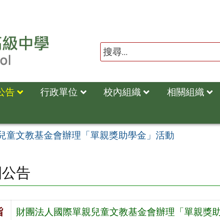
公告
行政單位
校內組織
相關組織
兒童文教基金會辦理「單親獎助學金」活動
園公告
旨
財團法人國際單親兒童文教基金會辦理「單親獎