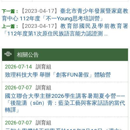
【2023-04-17】
臺北市青少年發展暨家庭教
育中心 112年度「不一Young思考培訓營」
【2023-04-17】
教育部國民及學前教育署
「112年度第1次原住民族語言能力認證測 ...
相關公告
2026-07-14
訓育組
致理科技大學 舉辦「創客FUN暑假」體驗營
2026-07-07
訓育組
國立聯合大學主辦2026學生講客暑期夏令營——
「後龍漘（sǔn）青：藍染工藝與客家話語的當代
轉譯」
2026-07-07
訓育組