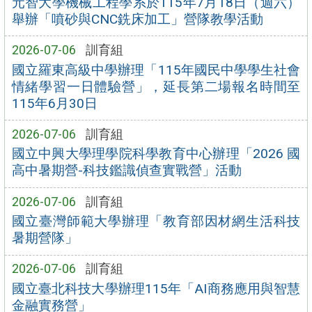
元智大學機械工程學系於115年7月18日（週六）
舉辦「噴砂與CNC銑床加工」營隊教學活動
2026-07-06
訓育組
國立羅東高級中學辦理「115年國民中學學生社會
情緒學習一日體驗營」，延長第二場報名時間至
115年6月30日
2026-07-06
訓育組
國立中興大學理學院科學教育中心辦理「2026 國
高中暑期營-科技鑑識偵查實戰營」活動
2026-07-06
訓育組
國立臺灣師範大學辦理「教育部因材網生活科技
暑期營隊」
2026-07-06
訓育組
國立臺北科技大學辦理115年「AI商務應用與智慧
金融實務營」