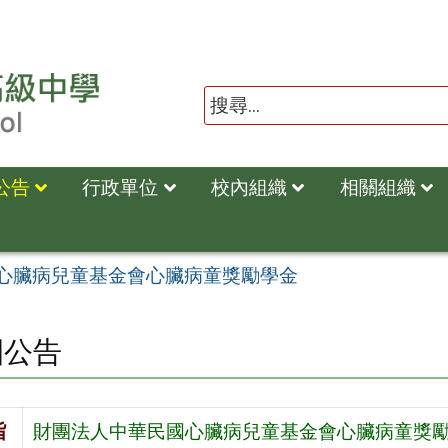
公告
行政單位
校內組織
相關組織
心臟病兒童基金會心臟病童獎勵學金
園公告
旨
財團法人中華民國心臟病兒童基金會心臟病童獎