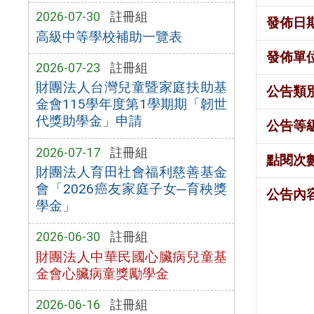
2026-07-30
註冊組
發佈日
高級中等學校補助一覽表
發佈單
2026-07-23
註冊組
財團法人台灣兒童暨家庭扶助基
公告類
金會115學年度第1學期期「韌世
代獎助學金」申請
公告等
2026-07-17
註冊組
點閱次
財團法人育田社會福利慈善基金
會「2026癌友家庭子女─育秧獎
公告內
學金」
2026-06-30
註冊組
財團法人中華民國心臟病兒童基
金會心臟病童獎勵學金
2026-06-16
註冊組