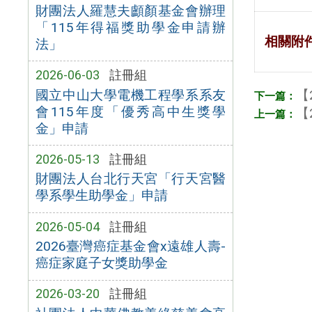
財團法人羅慧夫顱顏基金會辦理
「115年得福獎助學金申請辦
相關附
法」
2026-06-03
註冊組
【
國立中山大學電機工程學系系友
會115年度「優秀高中生獎學
【
金」申請
2026-05-13
註冊組
財團法人台北行天宮「行天宮醫
學系學生助學金」申請
2026-05-04
註冊組
2026臺灣癌症基金會x遠雄人壽-
癌症家庭子女獎助學金
2026-03-20
註冊組