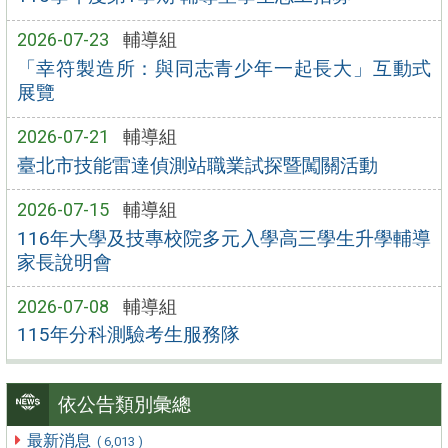
2026-07-23
輔導組
「幸符製造所：與同志青少年一起長大」互動式
展覽
2026-07-21
輔導組
臺北市技能雷達偵測站職業試探暨闖關活動
2026-07-15
輔導組
116年大學及技專校院多元入學高三學生升學輔導
家長說明會
2026-07-08
輔導組
115年分科測驗考生服務隊
依公告類別彙總
最新消息
( 6,013 )