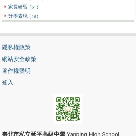
家長研習
( 61 )
升學表現
( 18 )
隱私權政策
網站安全政策
著作權聲明
登入
臺北市私立延平高級中學
Yanping High School