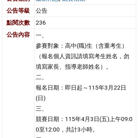
公告等級
公告
點閱次數
236
公告內容
一、
參賽對象：高中(職)生（含重考生）
（報名個人資訊請填寫考生姓名，勿
填寫家長、指導老師姓名）。
二、
報名日期：即日起～115年3月22日
(日)
三、
競賽日期：115年4月3日(五)上午09:0
0至12:00，共計3小時。