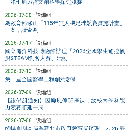
「第七屆遠哲文創科學探究競賽」
2026-07-30
設備組
為教育部修正「115年無人機足球競賽實施計畫」
一案，請查照
2026-07-17
設備組
國立海洋科技博物館辦理「2026全國學生遙控帆
船STEAM創客大賽」活動
2026-07-13
設備組
第十屆全國醫學工程創意競賽
2026-07-09
設備組
【設備組通知】因颱風停班停課，故校內學科能
力競賽順延一周
2026-07-08
設備組
函轉有關本局與新北市政府教育局辦理「2026 雙