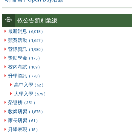
依公告類別彙總
最新消息
( 6,018 )
競賽活動
( 1,657 )
營隊資訊
( 1,980 )
獎助學金
( 175 )
校內考試
( 109 )
升學資訊
( 778 )
高中入學
( 62 )
大學入學
( 579 )
榮譽榜
( 351 )
教師研習
( 1,878 )
家長研習
( 61 )
升學表現
( 18 )