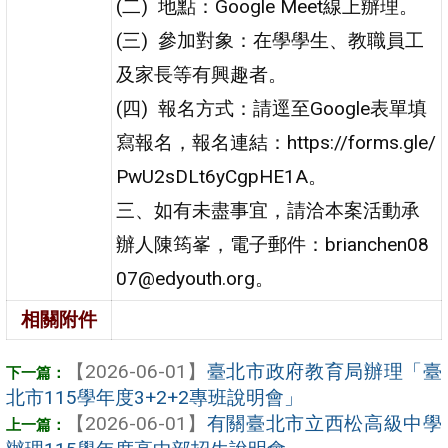
(二) 地點：Google Meet線上辦理。
(三) 參加對象：在學學生、教職員工
及家長等有興趣者。
(四) 報名方式：請逕至Google表單填
寫報名，報名連結：https://forms.gle/
PwU2sDLt6yCgpHE1A。
三、如有未盡事宜，請洽本案活動承
辦人陳筠峯，電子郵件：brianchen08
07@edyouth.org。
相關附件
【2026-06-01】
臺北市政府教育局辦理「臺
北市115學年度3+2+2專班說明會」
【2026-06-01】
有關臺北市立西松高級中學