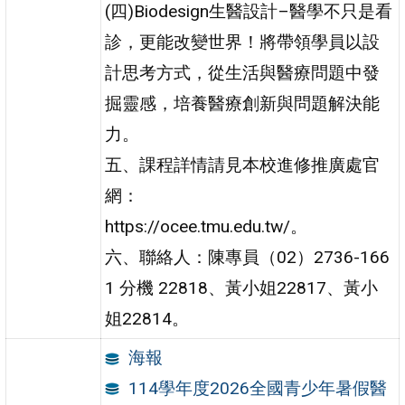
(四)Biodesign生醫設計–醫學不只是看
診，更能改變世界！將帶領學員以設
計思考方式，從生活與醫療問題中發
掘靈感，培養醫療創新與問題解決能
力。
五、課程詳情請見本校進修推廣處官
網：
https://ocee.tmu.edu.tw/。
六、聯絡人：陳專員（02）2736-166
1 分機 22818、黃小姐22817、黃小
姐22814。
海報
114學年度2026全國青少年暑假醫