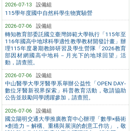
2026-07-13
設備組
115學年度國中自然科學生物實驗營
2026-07-06
設備組
轉知教育部委託國立臺灣師範大學執行「115年至
116年國高中地球科學適性教學教材開發計畫」辦
理115年度暑期教師研習及學生營隊「2026教育
部因材網國高中地科－月光下的地球回望」活
動，請查照。
2026-07-06
設備組
中山醫學大學牙醫學系舉辦公益性「OPEN DAY-
數位牙醫新視界探索」科普教育活動，敬請協助
公告並鼓勵同學踴躍參加，請查照。
2026-07-06
設備組
國立陽明交通大學推廣教育中心辦理「數學×藝術
×創造力 – 解構、重構與展演的創意工作坊」，敬