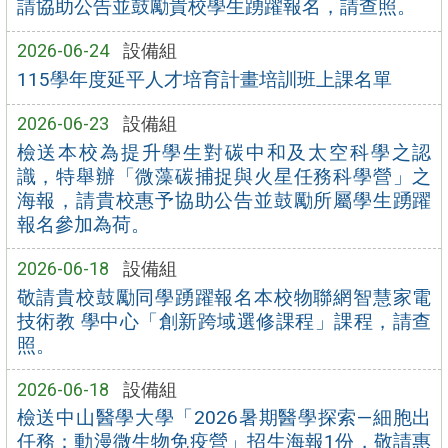
請協助公告並鼓勵貴校學生踴躍報名，請查照。
2026-06-24
設備組
115學年度延平人才培育計畫培訓班上課名單
2026-06-23
設備組
檢送本校為提升學生對碳中和及太空科學之認
識，特舉辦「微藻碳捕捉與火星任務科學營」之
海報，請貴校惠予協助公告並鼓勵所屬學生踴躍
報名參加為荷。
2026-06-18
設備組
敬請貴校鼓勵同學踴躍報名本校物聯網智慧家電
技術教 學中心「創新跨域選修課程」課程，請查
照。
2026-06-18
設備組
檢送中山醫學大學「2026暑期醫學探索—細胞出
任務：動漫微生物免疫營」招生海報1份，敬請惠