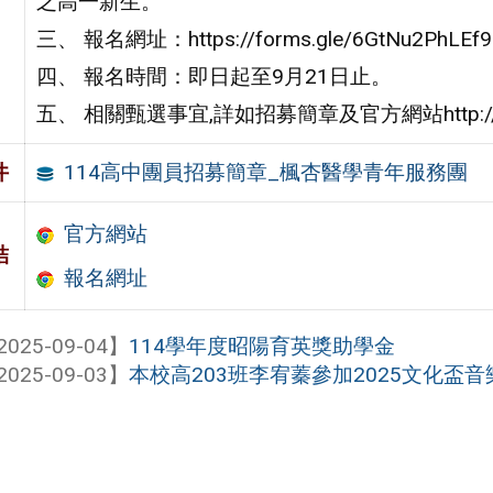
之高一新生。
三、 報名網址：https://forms.gle/6GtNu2PhLEf
四、 報名時間：即日起至9月21日止。
五、 相關甄選事宜,詳如招募簡章及官方網站http://my2.t
114高中團員招募簡章_楓杏醫學青年服務團
件
官方網站
結
報名網址
2025-09-04】
114學年度昭陽育英獎助學金
2025-09-03】
本校高203班李宥蓁參加2025文化盃