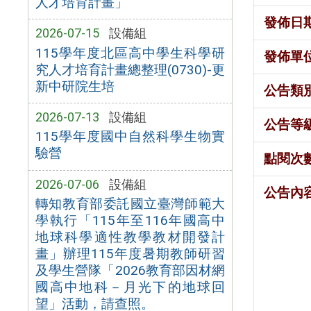
人才培育計畫」
發佈日
2026-07-15
設備組
115學年度北區高中學生科學研
發佈單
究人才培育計畫總整理(0730)-更
新中研院生培
公告類
2026-07-13
設備組
公告等
115學年度國中自然科學生物實
驗營
點閱次
2026-07-06
設備組
公告內
轉知教育部委託國立臺灣師範大
學執行「115年至116年國高中
地球科學適性教學教材開發計
畫」辦理115年度暑期教師研習
及學生營隊「2026教育部因材網
國高中地科－月光下的地球回
望」活動，請查照。