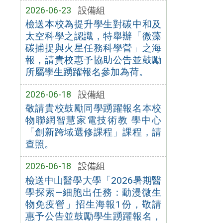
2026-06-23
設備組
檢送本校為提升學生對碳中和及
太空科學之認識，特舉辦「微藻
碳捕捉與火星任務科學營」之海
報，請貴校惠予協助公告並鼓勵
所屬學生踴躍報名參加為荷。
2026-06-18
設備組
敬請貴校鼓勵同學踴躍報名本校
物聯網智慧家電技術教 學中心
「創新跨域選修課程」課程，請
查照。
2026-06-18
設備組
檢送中山醫學大學「2026暑期醫
學探索—細胞出任務：動漫微生
物免疫營」招生海報1份，敬請
惠予公告並鼓勵學生踴躍報名，