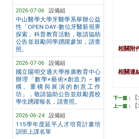
2026-07-06
設備組
中山醫學大學牙醫學系舉辦公益
性「OPEN DAY-數位牙醫新視界
探索」科普教育活動，敬請協助
公告並鼓勵同學踴躍參加，請查
相關附
照。
2026-07-06
設備組
國立陽明交通大學推廣教育中心
相關連
辦理「數學×藝術×創造力 – 解
構、重構與展演的創意工作
坊」，敬請協助公告並鼓勵貴校
【
學生踴躍報名，請查照。
【
2026-06-24
設備組
115學年度延平人才培育計畫培
訓班上課名單