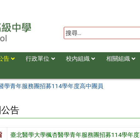
公告
行政單位
校內組織
相關組織
醫學青年服務團招募114學年度高中團員
園公告
旨
臺北醫學大學楓杏醫學青年服務團招募114學年