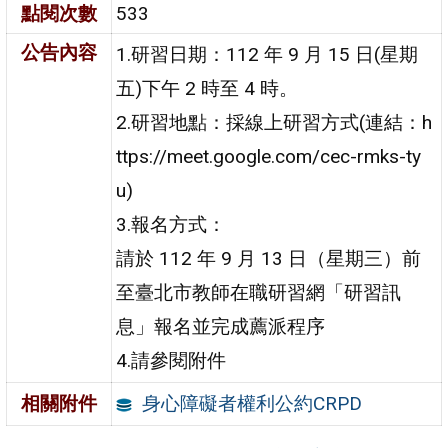
點閱次數
533
公告內容
1.研習日期：112 年 9 月 15 日(星期
五)下午 2 時至 4 時。
2.研習地點：採線上研習方式(連結：h
ttps://meet.google.com/cec-rmks-ty
u)
3.報名方式：
請於 112 年 9 月 13 日（星期三）前
至臺北市教師在職研習網「研習訊
息」報名並完成薦派程序
4.請參閱附件
身心障礙者權利公約CRPD
相關附件