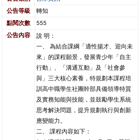
公告等級
轉知
點閱次數
555
公告內容
說 明：
一、 為結合課綱「適性揚才、迎向未
來」的課程願景，發展青少年「自主
行動」、「溝通互動」及「社會參
與」三大核心素養，特規劃本課程培
訓高中職學生社團幹部具備領導特質
及實務知能與技能，並鼓勵學生系統
思考解決問題，提升規劃執行與創新
應變能力。
二、 課程內容如下：