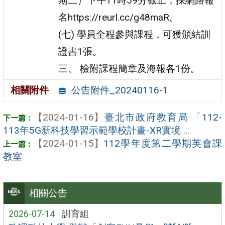
期二）下午11時59分截止，採網路報
名https://reurl.cc/g48maR。
(七) 學員全程參與課程，可獲頒結訓
證書1張。
三、 檢附課程簡章及海報各1份。
公告附件_20240116-1
相關附件
【2024-01-16】
臺北市政府教育局 「112-
113年5G新科技學習示範學校計畫-XR實境 ...
【2024-01-15】
112學年度第二學期英會課
教室
相關公告
2026-07-14
訓育組