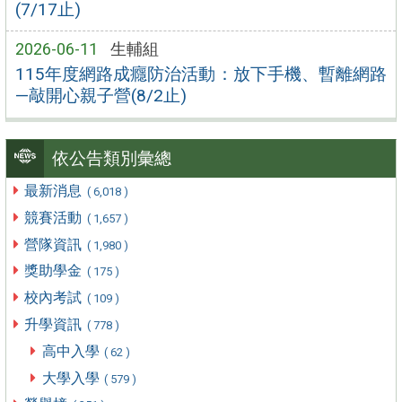
(7/17止)
2026-06-11
生輔組
115年度網路成癮防治活動：放下手機、暫離網路
—敲開心親子營(8/2止)
依公告類別彙總
最新消息
( 6,018 )
競賽活動
( 1,657 )
營隊資訊
( 1,980 )
獎助學金
( 175 )
校內考試
( 109 )
升學資訊
( 778 )
高中入學
( 62 )
大學入學
( 579 )