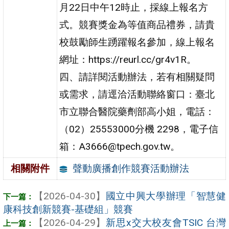
月22日中午12時止，採線上報名方
式。競賽獎金為等值商品禮券，請貴
校鼓勵師生踴躍報名參加，線上報名
網址：https://reurl.cc/gr4v1R。
四、請詳閱活動辦法，若有相關疑問
或需求，請逕洽活動聯絡窗口：臺北
市立聯合醫院藥劑部高小姐，電話：
（02）25553000分機 2298，電子信
箱：A3666@tpech.gov.tw。
聲動廣播創作競賽活動辦法
相關附件
【2026-04-30】
國立中興大學辦理「智慧健
康科技創新競賽-基礎組」競賽
【2026-04-29】
新思x交大校友會TSIC 台灣