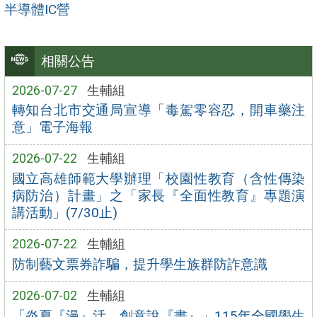
半導體IC營
相關公告
2026-07-27
生輔組
轉知台北市交通局宣導「毒駕零容忍，開車藥注
意」電子海報
2026-07-22
生輔組
國立高雄師範大學辦理「校園性教育（含性傳染
病防治）計畫」之「家長『全面性教育』專題演
講活動」(7/30止)
2026-07-22
生輔組
防制藝文票券詐騙，提升學生族群防詐意識
2026-07-02
生輔組
「炎夏『漫』活，創意說『畫』」115年全國學生