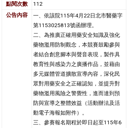
點閱次數
112
公告內容
一、依該院115年4月22日北市醫藥字
第1153025813號函辦理。
二、為推廣正確用藥安全知識及強化
藥物濫用防制觀念，本競賽鼓勵參與
者結合創意腳本與聲音表現，製作具
教育性與感染力之廣播作品，並藉由
多元媒體管道擴散宣導內容，深化民
眾對用藥安全之正確認知，並提升對
藥物濫用風險之警覺性，進而達到預
防與宣導之整體效益（活動辦法及活
動電子海報如附件）。
三、參賽報名期程於即日起至115年6