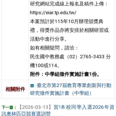
研究網站完成線上報名及稿件上傳：
https://eiar.tp.edu.tw/
本案預計於115年10月辦理頒獎典
禮，得獎作品亦將安排於相關研習或
活動中進行分享。
如有相關疑問，請洽：
民生國中教務處（02）2765-3433 分
機100或114。
附件：中學組徵件實施計畫1份。
臺北市第27屆教育專業創新與行動
相關附件
研究徵件實施計畫（中學組）
【2026-03-13】
賀!本校同學入選2026年資
訊奧林匹亞競賽選訓營