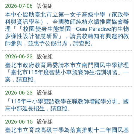
2026-07-06
設備組
本中心協助臺北市立第一女子高級中學（家政學
科與資訊學科）、全國教師純植永續推廣協會辦
理「「校園變身生態樂園—Gaia Paradise的生物
多樣性設計智慧研習」，請貴校轉知有興趣的教
師參與，並惠予公假出席，請查照。
2026-06-23
設備組
臺北市政府教育局委請本市立南門國民中學辦理
「臺北市115年度智慧小車競賽師生培訓研習」一
案，請查照。
2026-06-23
設備組
「115年中小學雙語教學在職教師增能學分班」國
高中部延長招生，請查照。
2026-06-15
設備組
臺北市立育成高級中學為落實推動十二年國民基