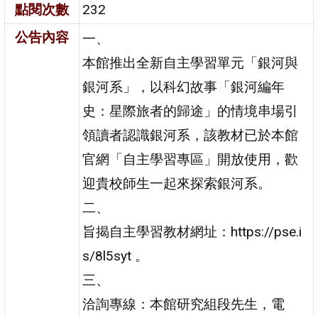
點閱次數
232
公告內容
一、
本館推出全新自主學習單元「銀河與
銀河系」，以科幻故事「銀河編年
史：星際旅者的歸途」的情境串場引
領讀者認識銀河系，該教材已於本館
官網「自主學習專區」開放使用，歡
迎貴校師生一起來探索銀河系。
二、
旨揭自主學習教材網址：https://pse.i
s/8l5syt 。
三、
洽詢專線：本館研究組段先生，電