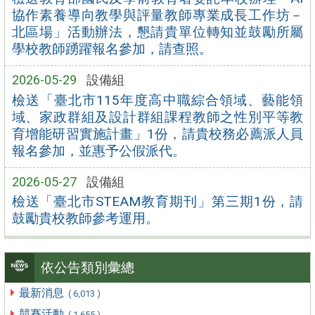
協作素養導向教學與評量教師專業成長工作坊－
北區場」活動辦法，懇請貴單位轉知並鼓勵所屬
學校教師踴躍報名參加，請查照。
2026-05-29
設備組
檢送「臺北市115年度高中職綜合領域、藝能領
域、家政群組及設計群組課程教師之性別平等教
育增能研習實施計畫」1份，請貴校務必薦派人員
報名參加，並惠予公假派代。
2026-05-27
設備組
檢送「臺北市STEAM教育期刊」第三期1份，請
鼓勵貴校教師參考運用。
依公告類別彙總
最新消息
( 6,013 )
競賽活動
( 1,655 )