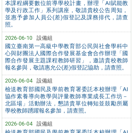
本課程綱要數位前導學校計畫，辦理「AI賦能教
學及行政工作」系列講座，敬請貴校公告周知，
並惠予參加人員公(差)假登記及課務排代，請查
照。
2026-06-10
設備組
國立臺南第一高級中學教育部公民與社會學科中
心與財團法人國際合作發展基金會合作辦理「國
際合作發展主題課程教師研習」，邀請貴校教師
報名參與，敬請惠允公(差)假登記協助，請查照。
2026-06-04
設備組
檢送教育部國民及學前教育署委託本校辦理「AI
協作素養導向教學與評量教師專業成長工作坊－
北區場」活動辦法，懇請貴單位轉知並鼓勵所屬
學校教師踴躍報名參加，請查照。
2026-06-04
設備組
檢送教育部國民及學前教育署委託本校辦理「AI