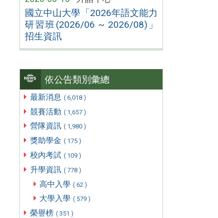
國立中山大學「2026年語文能力
研習班(2026/06 ~ 2026/08)」
招生資訊
依公告類別彙總
最新消息
( 6,018 )
競賽活動
( 1,657 )
營隊資訊
( 1,980 )
獎助學金
( 175 )
校內考試
( 109 )
升學資訊
( 778 )
高中入學
( 62 )
大學入學
( 579 )
榮譽榜
( 351 )