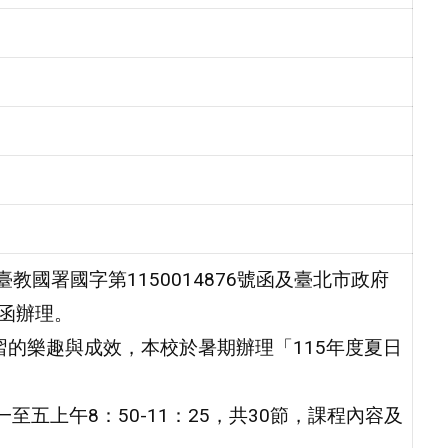
日臺教國署國字第1150014876號函及臺北市政府
號函辦理。
習的樂趣與成效，本校於暑期辦理「115年度夏日
一至五上午8：50-11：25，共30節，課程內容及