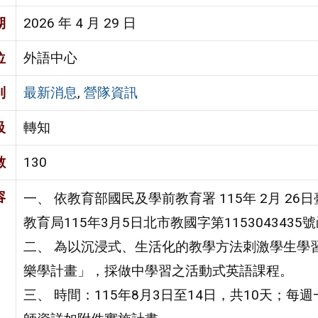
期
2026 年 4 月 29 日
位
外語中心
別
最新消息
,
營隊資訊
級
轉知
數
130
容
一、 依教育部國民及學前教育署 115年 2月 26
教育局115年3月5日北市教國字第1153043435
二、 為以沉浸式、生活化的教學方法刺激學生學
樂學計畫」，採做中學習之活動式英語課程。
三、 時間：115年8月3日至14日，共10天；每週