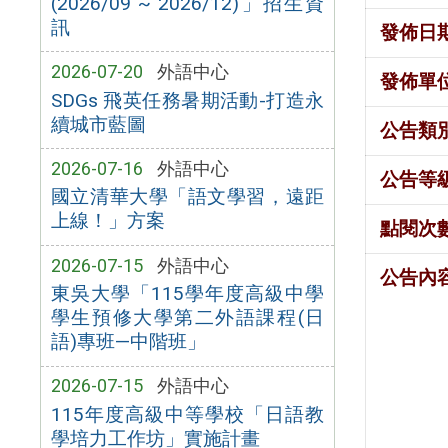
(2026/09 ~ 2026/12)」招生資
訊
發佈日
2026-07-20
外語中心
發佈單
SDGs 飛英任務暑期活動-打造永
續城市藍圖
公告類
2026-07-16
外語中心
公告等
國立清華大學「語文學習，遠距
上線！」方案
點閱次
2026-07-15
外語中心
公告內
東吳大學「115學年度高級中學
學生預修大學第二外語課程(日
語)專班—中階班」
2026-07-15
外語中心
115年度高級中等學校「日語教
學培力工作坊」實施計畫