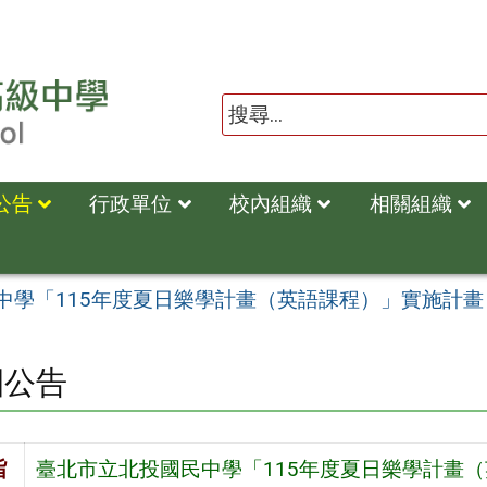
公告
行政單位
校內組織
相關組織
中學「115年度夏日樂學計畫（英語課程）」實施計畫
園公告
旨
臺北市立北投國民中學「115年度夏日樂學計畫