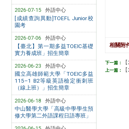
2026-07-15
外語中心
[成績查詢異動]TOEFL Junior校
園考
2026-07-06
外語中心
相關附
【臺北】第一期多益TOEIC基礎
實力養成班」招生簡章
【
2026-06-23
外語中心
【
國立高雄師範大學「TOEIC多益
115–1 B2等級英語檢定衝刺班
（線上班）」招生簡章
2026-06-18
外語中心
中山醫學大學「高級中學學生預
修大學第二外語課程日語專班」
2026-06-15
外語中心