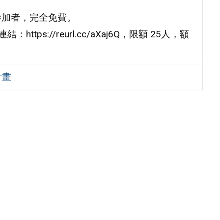
參加者，完全免費。
tps://reurl.cc/aXaj6Q，限額 25人，額
計畫