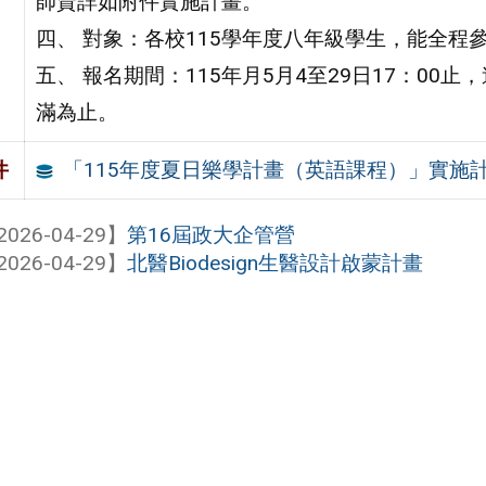
師資詳如附件實施計畫。
四、 對象：各校115學年度八年級學生，能全程
五、 報名期間：115年月5月4至29日17：00止，連結：ht
滿為止。
「115年度夏日樂學計畫（英語課程）」實施
件
2026-04-29】
第16屆政大企管營
2026-04-29】
北醫Biodesign生醫設計啟蒙計畫