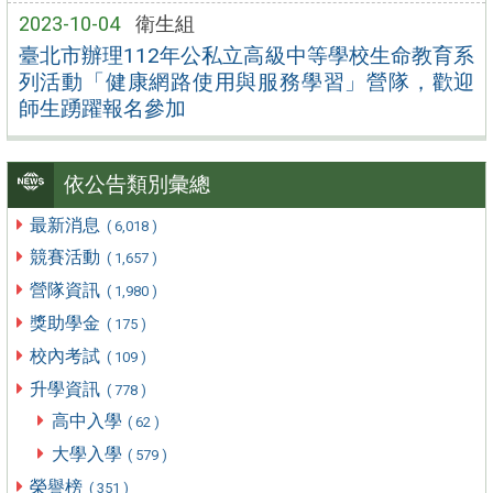
2023-10-04
衛生組
臺北市辦理112年公私立高級中等學校生命教育系
列活動「健康網路使用與服務學習」營隊，歡迎
師生踴躍報名參加
依公告類別彙總
最新消息
( 6,018 )
競賽活動
( 1,657 )
營隊資訊
( 1,980 )
獎助學金
( 175 )
校內考試
( 109 )
升學資訊
( 778 )
高中入學
( 62 )
大學入學
( 579 )
榮譽榜
( 351 )