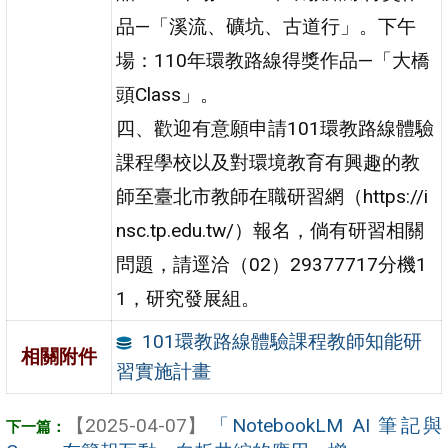
品—「溪流、礦坑、古道行」。下午
場：110年環教路線得獎作品—「大橋
頭Class」。
四、歡迎有意願申請101環教路線體驗
課程學校以及對環境教育有興趣的教
師至臺北市教師在職研習網（https://i
nsc.tp.edu.tw/）報名，倘有研習相關
問題，請逕洽（02）29377717分機1
1，研究發展組。
101環教路線體驗課程教師知能研
相關附件
習實施計畫
【2025-04-07】
「NotebookLM AI 筆記與