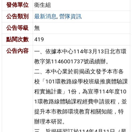
發佈單位
衛生組
公告類別
最新消息
,
營隊資訊
公告等級
無
點閱次數
419
公告內容
一、依據本中心114年3月13日北市環
教字第1146001737號函續辦。
二、本中心業於前揭函文發予本市各
校「101環教路線學校班級推廣體驗課
程實施計畫」1份，為宣導114年度10
1環教路線體驗課程經費申請規程，並
提升本市教師環境教育相關知能，特
辦理本研習。
三、旨揭研習訂於114年4月11日（星