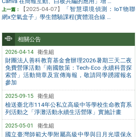
Canva 在簡報互動、白板共編的應用」增 ...
【2025-04-07】
「智慧環境偵測：IoT物聯
網x空氣盒子」學生體驗課程(實體混合線 ...
相關公告
2026-04-14
衛生組
財團法人善科教育基金會辦理2026暑期三天二夜
免費營隊活動「南國散策：Tech-Eco 永續科普探
索營」活動簡章及宣傳海報，敬請同學踴躍報名
參加
2025-09-15
衛生組
檢送臺北市114年公私立高級中等學校生命教育系
列活動之「淨灘活動永續生活營隊」實施計畫
2025-05-01
衛生組
國立臺灣師範大學附屬高級中學與日月光環保永