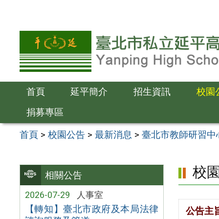
跳
至
主
要
內
容
首頁
延平簡介
招生資訊
校園
區
捐募專區
首頁
>
校園公告
>
最新消息
>
臺北市教師研習中心
校
相關公告
2026-07-29
人事室
【轉知】臺北市政府及本局法律
公告主