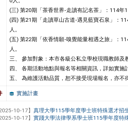
0人。
(三) 第20期「茶香世界-走讀有記名茶」：114年
(四) 第21期「走讀草山古道-遇見藍寶石泉」：1
人。
(五) 第22期「依香情願-嗅覺能量相遇之旅」：11
人。
三、 參加對象：本市各級公私立學校現職教師及
四、 各期活動地點與報名等相關資訊，詳如實施
五、 為維護活動品質，恕不接受現場報名，亦不
實施計畫
件
2025-10-17】
真理大學115學年度學士班特殊選才招
2025-10-17】
實踐大學法律學系學士班115學年度特