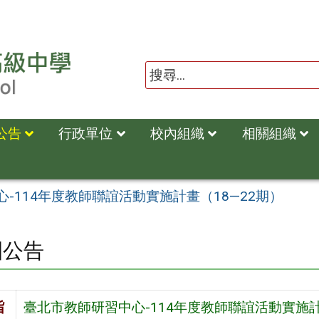
公告
行政單位
校內組織
相關組織
-114年度教師聯誼活動實施計畫（18—22期）
園公告
旨
臺北市教師研習中心-114年度教師聯誼活動實施計