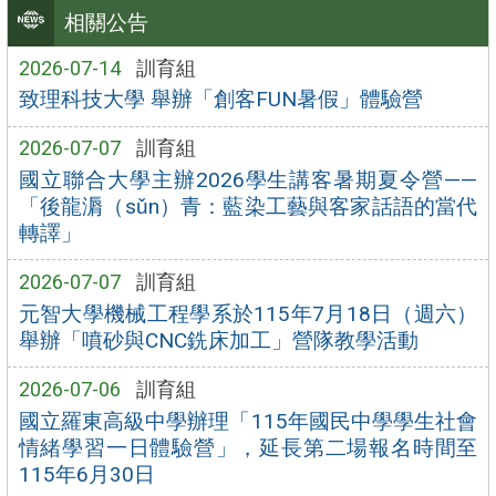
相關公告
2026-07-14
訓育組
致理科技大學 舉辦「創客FUN暑假」體驗營
2026-07-07
訓育組
國立聯合大學主辦2026學生講客暑期夏令營——
「後龍漘（sǔn）青：藍染工藝與客家話語的當代
轉譯」
2026-07-07
訓育組
元智大學機械工程學系於115年7月18日（週六）
舉辦「噴砂與CNC銑床加工」營隊教學活動
2026-07-06
訓育組
國立羅東高級中學辦理「115年國民中學學生社會
情緒學習一日體驗營」，延長第二場報名時間至
115年6月30日