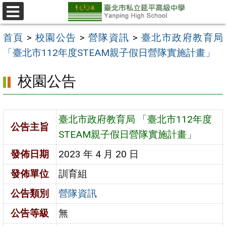
跳
至
選
單
主
首頁
>
校園公告
>
營隊資訊
>
臺北市政府教育局
要
「臺北市112年度STEAM親子假日營隊實施計畫」
內
校園公告
容
區
臺北市政府教育局 「臺北市112年度
公告主旨
STEAM親子假日營隊實施計畫」
發佈日期
2023 年 4 月 20 日
發佈單位
訓育組
公告類別
營隊資訊
公告等級
無