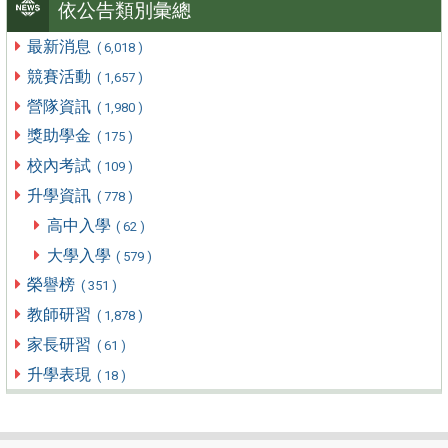
依公告類別彙總
最新消息
( 6,018 )
競賽活動
( 1,657 )
營隊資訊
( 1,980 )
獎助學金
( 175 )
校內考試
( 109 )
升學資訊
( 778 )
高中入學
( 62 )
大學入學
( 579 )
榮譽榜
( 351 )
教師研習
( 1,878 )
家長研習
( 61 )
升學表現
( 18 )