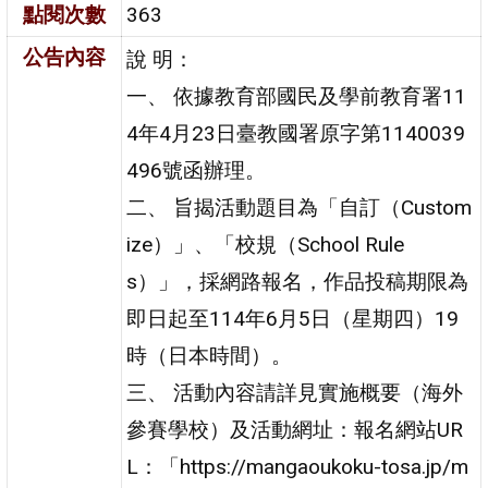
點閱次數
363
公告內容
說 明：
一、 依據教育部國民及學前教育署11
4年4月23日臺教國署原字第1140039
496號函辦理。
二、 旨揭活動題目為「自訂（Custom
ize）」、「校規（School Rule
s）」，採網路報名，作品投稿期限為
即日起至114年6月5日（星期四）19
時（日本時間）。
三、 活動內容請詳見實施概要（海外
參賽學校）及活動網址：報名網站UR
L：「https://mangaoukoku-tosa.jp/m