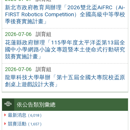
新北市政府教育局辦理「2026雙北盃AiFRC（Ai-
FIRST Robotics Competition）全國高級中等學校
季後賽實施計畫」
2026-07-06
訓育組
花蓮縣政府辦理「115學年度太平洋盃第13屆全
國中小學網路小論文專題暨本土使命式行動研究
競賽實施計畫」
2026-07-06
訓育組
龍華科技大學舉辦「第十五屆全國大專院校盃原
創桌上遊戲設計大賽」
依公告類別彙總
最新消息
( 6,018 )
競賽活動
( 1,657 )