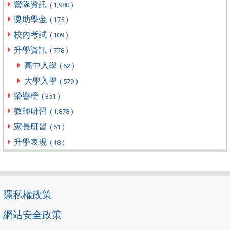
營隊資訊
( 1,980 )
獎助學金
( 175 )
校內考試
( 109 )
升學資訊
( 778 )
高中入學
( 62 )
大學入學
( 579 )
榮譽榜
( 351 )
教師研習
( 1,878 )
家長研習
( 61 )
升學表現
( 18 )
隱私權政策
網站安全政策