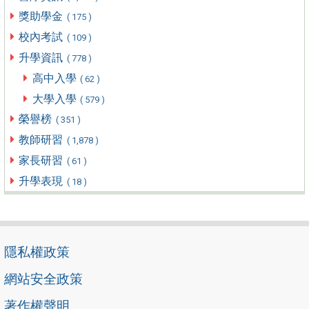
獎助學金
( 175 )
校內考試
( 109 )
升學資訊
( 778 )
高中入學
( 62 )
大學入學
( 579 )
榮譽榜
( 351 )
教師研習
( 1,878 )
家長研習
( 61 )
升學表現
( 18 )
隱私權政策
網站安全政策
著作權聲明