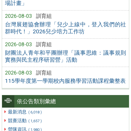
場計畫」
2026-08-03
訓育組
台灣展翅協會辦理「兒少上線中，登入我們的社
群時代！」2026兒少培力工作坊
2026-08-03
訓育組
財團法人青年和平團辦理「議事思維：議事規則
實務與民主程序研習營」活動
2026-08-03
訓育組
115學年度第一學期校內服務學習活動課程彙整表
依公告類別彙總
最新消息
( 6,018 )
競賽活動
( 1,657 )
營隊資訊
( 1,980 )