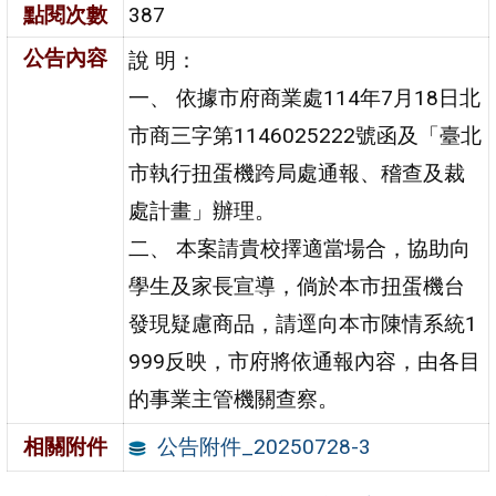
點閱次數
387
公告內容
說 明：
一、 依據市府商業處114年7月18日北
市商三字第1146025222號函及「臺北
市執行扭蛋機跨局處通報、稽查及裁
處計畫」辦理。
二、 本案請貴校擇適當場合，協助向
學生及家長宣導，倘於本市扭蛋機台
發現疑慮商品，請逕向本市陳情系統1
999反映，市府將依通報內容，由各目
的事業主管機關查察。
公告附件_20250728-3
相關附件