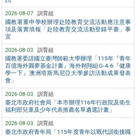
2026-08-07
訓育組
國教署重申學校辦理赴陸教育交流活動應注意事
項及落實填報「赴陸教育交流活動登錄平臺」事
宜
2026-08-03
訓育組
國教署委請國立臺灣師範大學辦理「115年『青年
百億海外圓夢基金計畫』海外翱翔組G-4-6『健康
學一下』澳洲塔斯馬尼亞大學參訪活動成果發表
會」
2026-08-03
訓育組
臺北市政府社會局「本市辦理116年行政院及衛生
福利部兒童及少年代表推薦名單遴選計畫」
2026-08-03
訓育組
臺北市政府青年局「115年度青年以戰代訓銜接職