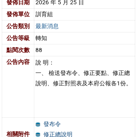
發佈日期
2026 年 5 月 25 日
發佈單位
訓育組
公告類別
最新消息
公告等級
轉知
點閱次數
88
公告內容
說 明：
一、 檢送發布令、修正要點、修正總
說明、修正對照表及本府公報各1份。
發布令
相關附件
修正總說明