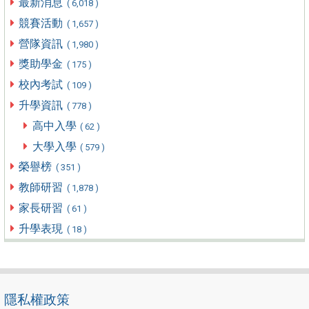
最新消息
( 6,018 )
競賽活動
( 1,657 )
營隊資訊
( 1,980 )
獎助學金
( 175 )
校內考試
( 109 )
升學資訊
( 778 )
高中入學
( 62 )
大學入學
( 579 )
榮譽榜
( 351 )
教師研習
( 1,878 )
家長研習
( 61 )
升學表現
( 18 )
隱私權政策