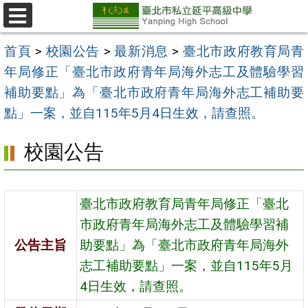
跳
至
選
單
主
首頁
>
校園公告
>
最新消息
>
臺北市政府教育局青
要
年局修正「臺北市政府青年局海外志工及體驗學習
內
補助要點」為「臺北市政府青年局海外志工補助要
容
點」一案，並自115年5月4日生效，請查照。
區
校園公告
臺北市政府教育局青年局修正「臺北
市政府青年局海外志工及體驗學習補
公告主旨
助要點」為「臺北市政府青年局海外
志工補助要點」一案，並自115年5月
4日生效，請查照。