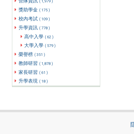
營隊資訊
( 1,979 )
獎助學金
( 175 )
校內考試
( 109 )
升學資訊
( 778 )
高中入學
( 62 )
大學入學
( 579 )
榮譽榜
( 351 )
教師研習
( 1,878 )
家長研習
( 61 )
升學表現
( 18 )