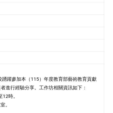
校踴躍參加本（115）年度教育部藝術教育貢獻
獎者進行經驗分享。工作坊相關資訊如下：
至12時。
教室。