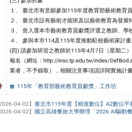
(三) 參加對象
１、 臺北市有意願參加115年度教育部藝術教育
２、 臺北市設有藝術才能班及以藝術教育為發展
３、 曾入選本市藝術教育貢獻獎評選之教師、學
４、 參與本市114及115年度推動駐校藝術家
(四) 請參加研習之教師於115年4月7日（星
報名（網址：http://insc.tp.edu.tw/inde
業者，不予錄取），相關注意事項請詳閱實施計
115年「教育部藝術教育貢獻獎」工作坊
件
2026-04-02】
臺北市115年度【精進數位】A2數位平臺工
2026-04-02】
國立高雄餐旅大學辦理「2026 AI驅