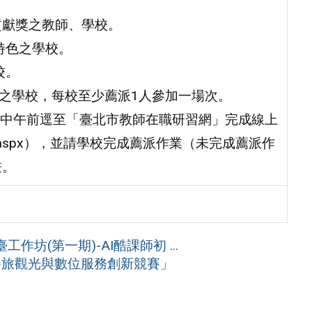
貢獻獎之教師、學校。
特色之學校。
校。
計畫之學校，每校至少薦派1人參加一場次。
期二）中午前逕至「臺北市教師在職研習網」完成線上
x/DefBod.aspx），並請學校完成薦派作業（未完成薦派作
畫。
作坊(第一期)-AI酷課師初 ...
動餐旅觀光與數位服務創新競賽」