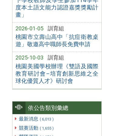
下學校教師及學生參加114學年
度本土語文能力認證嘉獎獎勵計
畫」
2026-01-05
訓育組
桃園市立壽山高中「抗痘衛教桌
遊」敬邀高中職師長免費申請
2025-10-03
訓育組
桃園美國學校辦理《雙語及國際
教育研討會–培育創新思維之全
球化優質人才》研討會
依公告類別彙總
最新消息
( 6,013 )
競賽活動
( 1,655 )