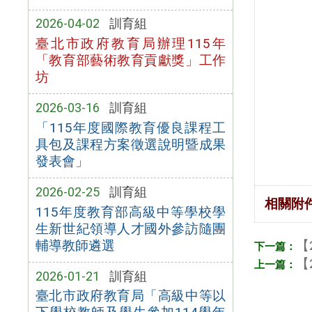
2026-04-02
訓育組
臺北市政府教育局辦理115年
「教育部藝術教育貢獻獎」工作
坊
2026-03-16
訓育組
「115年度國際教育優良課程工
具包及課程方案徵選說明暨成果
發表會」
2026-02-25
訓育組
相關附
115年度教育部高級中等學校學
生新世紀領導人才國外參訪隨團
【
輔導教師遴選
【
2026-01-21
訓育組
臺北市政府教育局「高級中等以