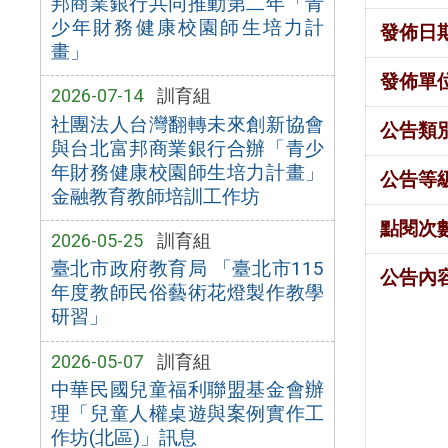
邦商業銀行共同推動第二年「青
少年財務健康校園師生培力計
發佈日
畫」
發佈單
2026-07-14
訓育組
社團法人台灣翻轉未來創新協會
公告類
與台北富邦商業銀行合辦「青少
年財務健康校園師生培力計畫」
公告等
金融教育教師培訓工作坊
點閱次
2026-05-25
訓育組
臺北市政府教育局 「臺北市115
公告內
年度教師民俗藝術花燈製作教學
研習」
2026-05-07
訓育組
中華民國兒童福利聯盟基金會辦
理「兒童人權桌遊與案例實作工
作坊(北區)」訊息