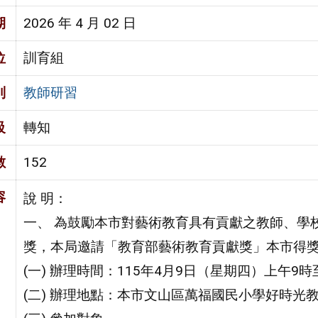
期
2026 年 4 月 02 日
位
訓育組
別
教師研習
級
轉知
數
152
容
說 明：
一、 為鼓勵本市對藝術教育具有貢獻之教師、學
獎，本局邀請「教育部藝術教育貢獻獎」本市得
(一) 辦理時間：115年4月9日（星期四）上午9時
(二) 辦理地點：本市文山區萬福國民小學好時光