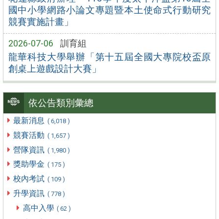
國中小學網路小論文專題暨本土使命式行動研究
競賽實施計畫」
2026-07-06
訓育組
龍華科技大學舉辦「第十五屆全國大專院校盃原
創桌上遊戲設計大賽」
依公告類別彙總
最新消息
( 6,018 )
競賽活動
( 1,657 )
營隊資訊
( 1,980 )
獎助學金
( 175 )
校內考試
( 109 )
升學資訊
( 778 )
高中入學
( 62 )