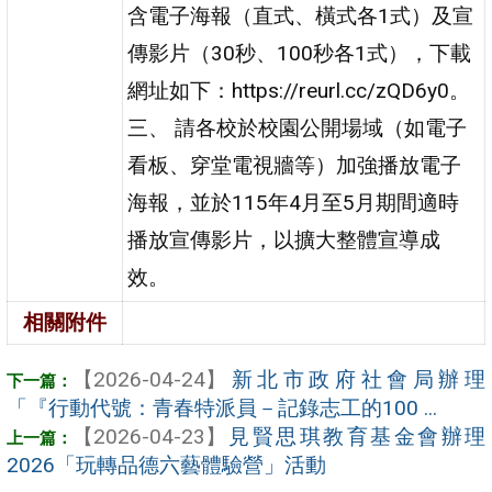
含電子海報（直式、橫式各1式）及宣
傳影片（30秒、100秒各1式），下載
網址如下：https://reurl.cc/zQD6y0。
三、 請各校於校園公開場域（如電子
看板、穿堂電視牆等）加強播放電子
海報，並於115年4月至5月期間適時
播放宣傳影片，以擴大整體宣導成
效。
相關附件
【2026-04-24】
新北市政府社會局辦理
「『行動代號：青春特派員－記錄志工的100 ...
【2026-04-23】
見賢思琪教育基金會辦理
2026「玩轉品德六藝體驗營」活動