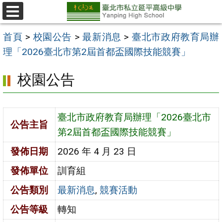
跳
至
選
單
主
首頁
>
校園公告
>
最新消息
>
臺北市政府教育局辦
要
理「2026臺北市第2屆首都盃國際技能競賽」
內
校園公告
容
區
臺北市政府教育局辦理「2026臺北市
公告主旨
第2屆首都盃國際技能競賽」
發佈日期
2026 年 4 月 23 日
發佈單位
訓育組
公告類別
最新消息
,
競賽活動
公告等級
轉知