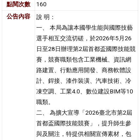
點閱次數
160
公告內容
說 明：
一、 本局為讓本國學生能與國際技藝
選手相互交流切磋，於2026年5月26
日至28日辦理第2屆首都盃國際技能競
賽，競賽職類包含工業機械、資訊網
路建置、行動應用開發、商務軟體設
計、銲接、漆作裝潢、汽車技術、冷
凍空調、工業4.0、數位建設BIM等10
職類。
二、 為擴大宣導「2026臺北市第2屆
首都盃國際技能競賽」，提升師生參
與及關注，特提供相關宣傳素材，包