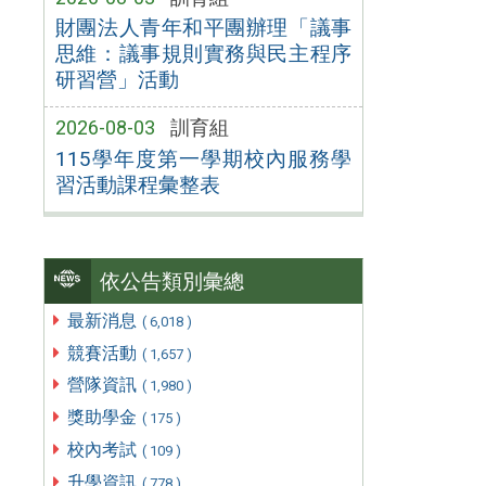
財團法人青年和平團辦理「議事
思維：議事規則實務與民主程序
研習營」活動
2026-08-03
訓育組
115學年度第一學期校內服務學
習活動課程彙整表
依公告類別彙總
最新消息
( 6,018 )
競賽活動
( 1,657 )
營隊資訊
( 1,980 )
獎助學金
( 175 )
校內考試
( 109 )
升學資訊
( 778 )