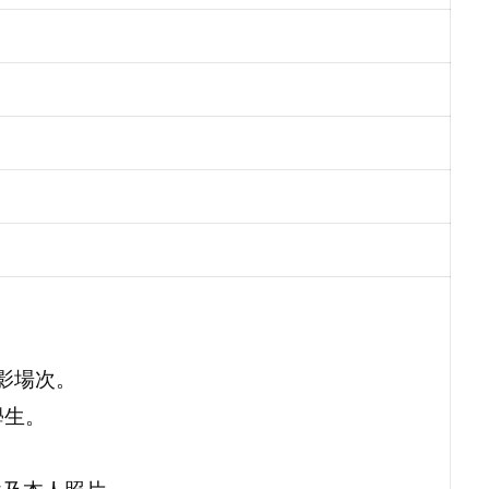
電影場次。
學生。