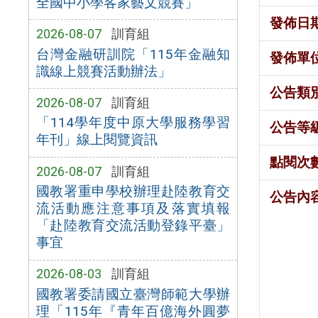
全國中小學客家藝文競賽」
發佈日
2026-08-07
訓育組
台灣金融研訓院「115年金融知
發佈單
識線上競賽活動辦法」
公告類
2026-08-07
訓育組
「114學年度中原大學服務學習
公告等
年刊」線上閱覽資訊
點閱次
2026-08-07
訓育組
國教署重申學校辦理赴陸教育交
公告內
流活動應注意事項及落實填報
「赴陸教育交流活動登錄平臺」
事宜
2026-08-03
訓育組
國教署委請國立臺灣師範大學辦
理「115年『青年百億海外圓夢