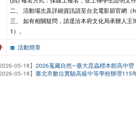
(四) 報名方式：採線上報名，並上傳學生證明文
二、 活動場次及詳細資訊請至台北電影節官網（https://ww
三、 如有相關疑問，請逕洽本府文化局承辦人王博律詢問
1）。
活動簡章
件
2026-05-18】
2026蒐藏自然—臺大昆蟲標本館高中營
2026-05-18】
臺北市數位實驗高級中等學校辦理115年