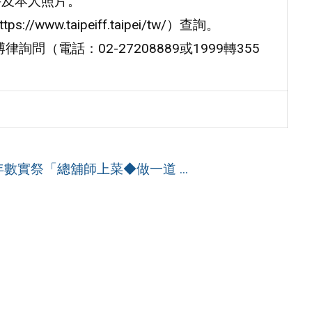
件及本人照片。
w.taipeiff.taipei/tw/）查詢。
（電話：02-27208889或1999轉355
數實祭「總舖師上菜◆做一道 ...