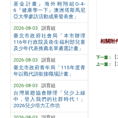
基金計畫』海外翱翔組G-4-
6『健康學一下』澳洲塔斯馬尼
亞大學參訪活動成果發表會」
2026-08-03
訓育組
臺北市政府社會局「本市辦理
相關附
116年行政院及衛生福利部兒童
及少年代表推薦名單遴選計畫」
【
2026-08-03
訓育組
【
臺北市政府青年局「115年度青
年以戰代訓銜接職場計畫」
2026-08-03
訓育組
台灣展翅協會辦理「兒少上線
中，登入我們的社群時代！」
2026兒少培力工作坊
2026-08-03
訓育組