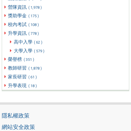
營隊資訊
( 1,978 )
獎助學金
( 175 )
校內考試
( 108 )
升學資訊
( 778 )
高中入學
( 62 )
大學入學
( 579 )
榮譽榜
( 351 )
教師研習
( 1,878 )
家長研習
( 61 )
升學表現
( 18 )
隱私權政策
網站安全政策