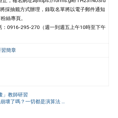
址為https://forms.gle/TH23fNUSfd
限，將採抽籤方式辦理，錄取名單將以電子郵件通知
書粉絲專頁。
916-295-270（週一到週五上午10時至下午
研習簡章
畫」教師研習
崩壞了嗎？一切都是演算法 ...