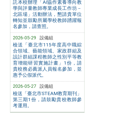
託本校辦理「AI協作素養導向教
學與評量教師專業成長工作坊－
北區場」活動辦法，懇請貴單位
轉知並鼓勵所屬學校教師踴躍報
名參加，請查照。
2026-05-29
設備組
檢送「臺北市115年度高中職綜
合領域、藝能領域、家政群組及
設計群組課程教師之性別平等教
育增能研習實施計畫」1份，請
貴校務必薦派人員報名參加，並
惠予公假派代。
2026-05-27
設備組
檢送「臺北市STEAM教育期刊」
第三期1份，請鼓勵貴校教師參
考運用。