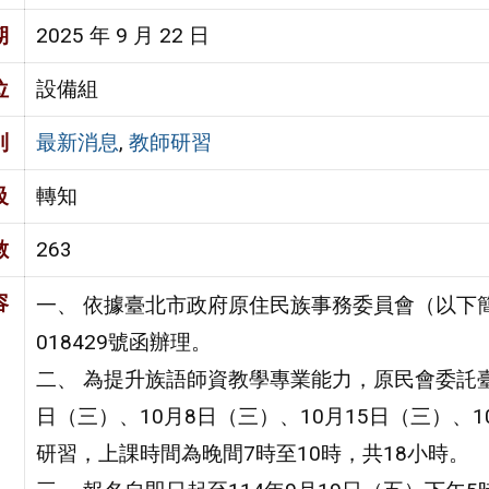
期
2025 年 9 月 22 日
位
設備組
別
最新消息
,
教師研習
級
轉知
數
263
容
一、 依據臺北市政府原住民族事務委員會（以下簡稱
018429號函辦理。
二、 為提升族語師資教學專業能力，原民會委託臺北
日（三）、10月8日（三）、10月15日（三）、1
研習，上課時間為晚間7時至10時，共18小時。