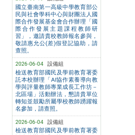
國立臺南第一高級中學教育部公
民與社會學科中心與財團法人國
際合作發展基金會合作辦理「國
際合作發展主題課程教師研
習」，邀請貴校教師報名參與，
敬請惠允公(差)假登記協助，請
查照。
2026-06-04
設備組
檢送教育部國民及學前教育署委
託本校辦理「AI協作素養導向教
學與評量教師專業成長工作坊－
北區場」活動辦法，懇請貴單位
轉知並鼓勵所屬學校教師踴躍報
名參加，請查照。
2026-06-04
設備組
檢送教育部國民及學前教育署委