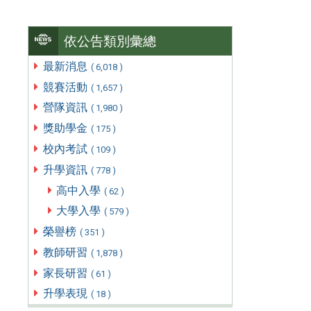
依公告類別彙總
最新消息
( 6,018 )
競賽活動
( 1,657 )
營隊資訊
( 1,980 )
獎助學金
( 175 )
校內考試
( 109 )
升學資訊
( 778 )
高中入學
( 62 )
大學入學
( 579 )
榮譽榜
( 351 )
教師研習
( 1,878 )
家長研習
( 61 )
升學表現
( 18 )