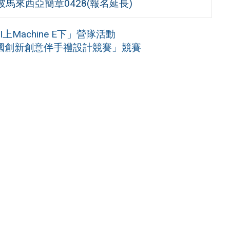
馬來西亞簡章0428(報名延長)
Machine E下」營隊活動
全國創新創意伴手禮設計競賽」競賽