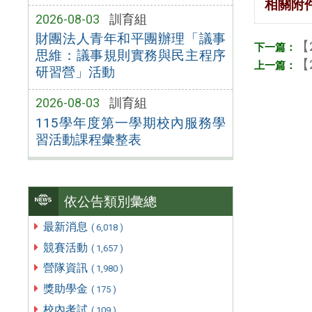
相關附
2026-08-03
訓育組
財團法人青年和平團辦理「議事
【
思維：議事規則實務與民主程序
【
研習營」活動
2026-08-03
訓育組
115學年度第一學期校內服務學
習活動課程彙整表
依公告類別彙總
最新消息
( 6,018 )
競賽活動
( 1,657 )
營隊資訊
( 1,980 )
獎助學金
( 175 )
校內考試
( 109 )