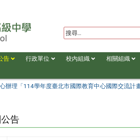
公告
行政單位
校內組織
相關組織
心辦理「114學年度臺北市國際教育中心國際交流計畫
園公告