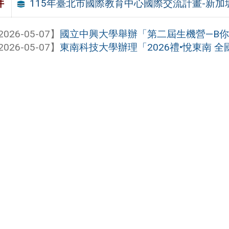
115年臺北市國際教育中心國際交流計畫-新加坡
件
2026-05-07】
國立中興大學舉辦「第二屆生機營—B你I上
2026-05-07】
東南科技大學辦理「2026禮•悅東南 