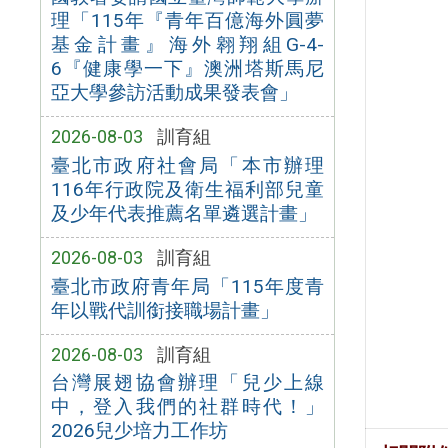
理「115年『青年百億海外圓夢
基金計畫』海外翱翔組G-4-
6『健康學一下』澳洲塔斯馬尼
亞大學參訪活動成果發表會」
2026-08-03
訓育組
臺北市政府社會局「本市辦理
116年行政院及衛生福利部兒童
及少年代表推薦名單遴選計畫」
2026-08-03
訓育組
臺北市政府青年局「115年度青
年以戰代訓銜接職場計畫」
2026-08-03
訓育組
台灣展翅協會辦理「兒少上線
中，登入我們的社群時代！」
2026兒少培力工作坊