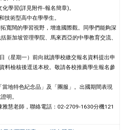
文化學習(詳見附件-報名簡章)。
型和技術型高中在學學生。
，開拓寬闊的學習視野，增進國際觀。同學們能夠深
包括新加坡管理學院、馬來西亞的中學教育交流、
18日（星期一）前向就讀學校繳交報名資料提出申
報名資料檢核後逕送本校。敬請各校推薦學生報名參
「當地特色紀念品」及「團服」。出國期間表現
數證明。
老師，聯絡電話：02-2709-1630分機121