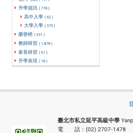
升學資訊
( 778 )
高中入學
( 62 )
大學入學
( 579 )
榮譽榜
( 351 )
教師研習
( 1,878 )
家長研習
( 61 )
升學表現
( 18 )
臺北市私立延平高級中學
Yanp
電 話：(02) 2707-1478