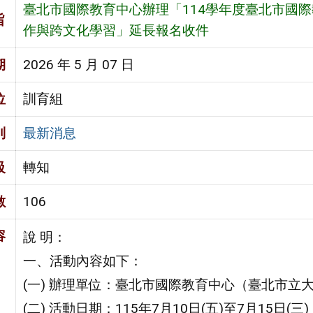
臺北市國際教育中心辦理「114學年度臺北市國際
旨
作與跨文化學習」延長報名收件
期
2026 年 5 月 07 日
位
訓育組
別
最新消息
級
轉知
數
106
容
說 明：
一、活動內容如下：
(一) 辦理單位：臺北市國際教育中心（臺北市立
(二) 活動日期：115年7月10日(五)至7月15日(三