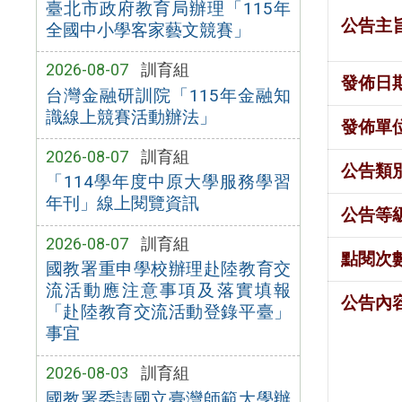
臺北市政府教育局辦理「115年
公告主
全國中小學客家藝文競賽」
2026-08-07
訓育組
發佈日
台灣金融研訓院「115年金融知
識線上競賽活動辦法」
發佈單
2026-08-07
訓育組
公告類
「114學年度中原大學服務學習
年刊」線上閱覽資訊
公告等
2026-08-07
訓育組
點閱次
國教署重申學校辦理赴陸教育交
流活動應注意事項及落實填報
公告內
「赴陸教育交流活動登錄平臺」
事宜
2026-08-03
訓育組
國教署委請國立臺灣師範大學辦