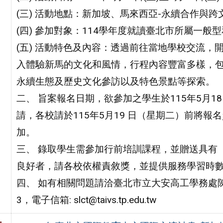
(三) 活動地點：新加坡、馬來西亞-永續合作與跨
(四) 參加對象：114學年度就讀臺北市所屬一般
(五) 活動特色及內容：透過前往當地學校交流
入體驗新馬的文化和風情，行程內容豐富多樣，
永續生態及歷史文化參訪以及特色景點等探索。
二、 旨案報名日期，欲參加之學生於115年5月
請，各校請於115年5月19 日（星期二）前將
加。
三、 錄取學生需參加行前培訓課程，並贈送具有
良好者，請各校依權責敘獎，並提供服務學習時
四、 如有相關問題請洽臺北市立大安高工學務處陳雅慧
3，電子信箱: slct@taivs.tp.edu.tw