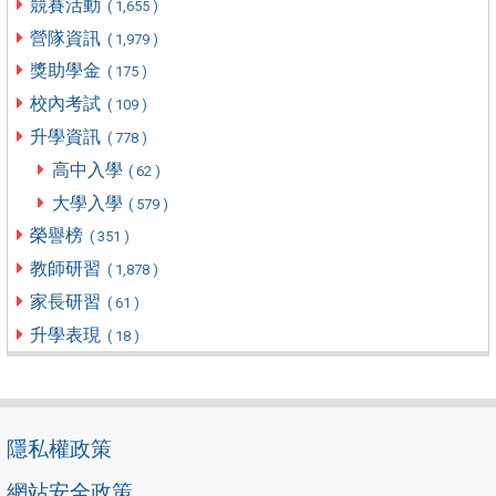
競賽活動
( 1,655 )
營隊資訊
( 1,979 )
獎助學金
( 175 )
校內考試
( 109 )
升學資訊
( 778 )
高中入學
( 62 )
大學入學
( 579 )
榮譽榜
( 351 )
教師研習
( 1,878 )
家長研習
( 61 )
升學表現
( 18 )
隱私權政策
網站安全政策