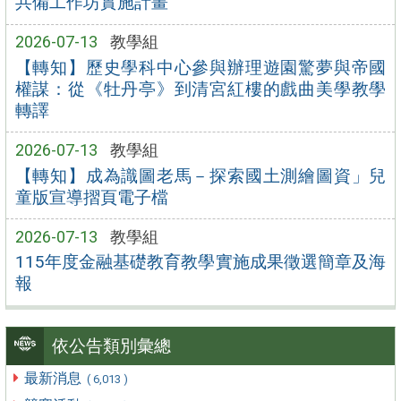
共備工作坊實施計畫
2026-07-13
教學組
【轉知】歷史學科中心參與辦理遊園驚夢與帝國
權謀：從《牡丹亭》到清宮紅樓的戲曲美學教學
轉譯
2026-07-13
教學組
【轉知】成為識圖老馬－探索國土測繪圖資」兒
童版宣導摺頁電子檔
2026-07-13
教學組
115年度金融基礎教育教學實施成果徵選簡章及海
報
依公告類別彙總
最新消息
( 6,013 )