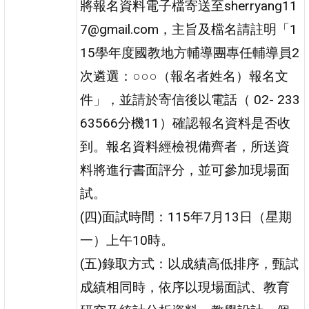
將報名資料電子檔寄送至sherryang11
7@gmail.com，主旨及檔名請註明「1
15學年度國教地方輔導團專任輔導員2
次遴選：○○○（報名者姓名）報名文
件」，並請於寄信後以電話（ 02- 233
63566分機11）確認報名資料是否收
到。報名資料經檢視備齊者，所送資
料將進行書面評分，並可參加現場面
試。
(四)面試時間：115年7月13日（星期
一）上午10時。
(五)錄取方式：以成績高低排序，甄試
成績相同時，依序以現場面試、教育