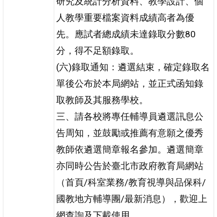
研究及統計分析資料、教學設計、個
人教學重要檔案資料成績高者為優
先。應試者總成績未達錄取分數80
分，得不足額錄取。
(六)錄取通知：遴選結束，確定錄取名
單後公布於本局網站，並正式函知錄
取教師及其服務學校。
三、請各校將專任輔導員遴選訊息公
告周知，並鼓勵或推薦有意願之優秀
教師依遴選簡章報名參加。遴選簡章
亦同時公告於臺北市政府教育局網站
（首頁/科室業務/教育視導與品保科/
國教地方輔導團/最新消息），歡迎上
網查詢及下載使用。