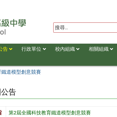
公告
行政單位
校內組織
相關組織
育鐵道模型創意競賽
園公告
旨
第2屆全國科技教育鐵道模型創意競賽