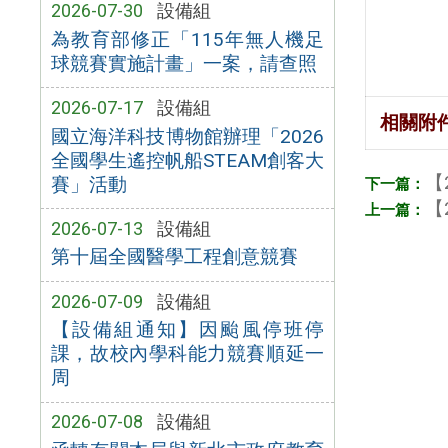
2026-07-30
設備組
為教育部修正「115年無人機足
球競賽實施計畫」一案，請查照
2026-07-17
設備組
相關附
國立海洋科技博物館辦理「2026
全國學生遙控帆船STEAM創客大
【
賽」活動
【
2026-07-13
設備組
第十屆全國醫學工程創意競賽
2026-07-09
設備組
【設備組通知】因颱風停班停
課，故校內學科能力競賽順延一
周
2026-07-08
設備組