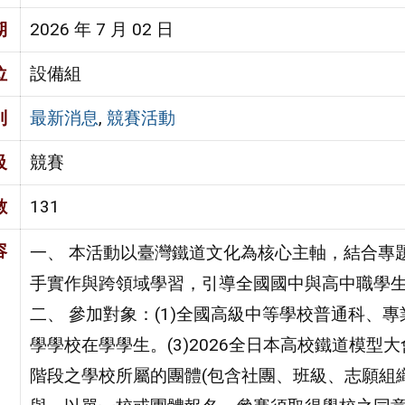
期
2026 年 7 月 02 日
位
設備組
別
最新消息
,
競賽活動
級
競賽
數
131
容
一、 本活動以臺灣鐵道文化為核心主軸，結合專
手實作與跨領域學習，引導全國國中與高中職學
二、 參加對象：(1)全國高級中等學校普通科、專
學學校在學學生。(3)2026全日本高校鐵道模
階段之學校所屬的團體(包含社團、班級、志願組織