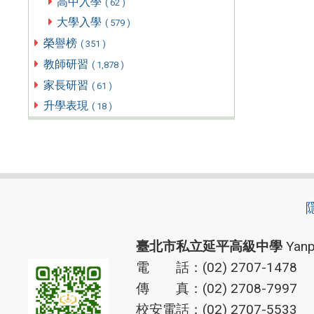
高中入學
( 62 )
大學入學
( 579 )
榮譽榜
( 351 )
教師研習
( 1,878 )
家長研習
( 61 )
升學表現
( 18 )
臺北市私立延平高級中學
Yanp
電 話：(02) 2707-1478
傳 真：(02) 2708-7997
校安電話：(02) 2707-5533