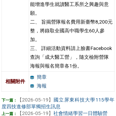
能增進學生就讀醫工系所之興趣與意
願。
二、 旨揭營隊報名費用新臺幣8,200元
整，將錄取全國高中職學生60人參
加。
三、 詳細活動資料請上臉書Facebook
查詢「成大醫工營」，隨文檢附營隊
海報與報名簡章各1份。
簡章
相關附件
海報
【2026-05-19】
國立屏東科技大學115學年
度四技進修部單獨招生訊息
【2026-05-19】
社會情緒學習一日體驗營