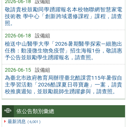
2026-06-18
設備組
敬請貴校鼓勵同學踴躍報名本校物聯網智慧家電
技術教 學中心「創新跨域選修課程」課程，請查
照。
2026-06-18
設備組
檢送中山醫學大學「2026暑期醫學探索—細胞出
任務：動漫微生物免疫營」招生海報1份，敬請惠
予公告並鼓勵學生踴躍報名，請查照。
2026-06-15
設備組
為臺北市政府教育局辦理臺北酷課雲115年暑假自
主學習活動「2026酷課夏日尋寶趣」一案，請貴
校推廣週知，並鼓勵親師生踴躍參與，請查照。
依公告類別彙總
最新消息
( 6,001 )