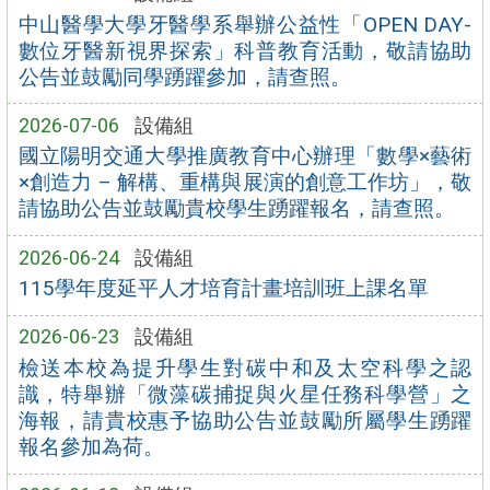
中山醫學大學牙醫學系舉辦公益性「OPEN DAY-
數位牙醫新視界探索」科普教育活動，敬請協助
公告並鼓勵同學踴躍參加，請查照。
2026-07-06
設備組
國立陽明交通大學推廣教育中心辦理「數學×藝術
×創造力 – 解構、重構與展演的創意工作坊」，敬
請協助公告並鼓勵貴校學生踴躍報名，請查照。
2026-06-24
設備組
115學年度延平人才培育計畫培訓班上課名單
2026-06-23
設備組
檢送本校為提升學生對碳中和及太空科學之認
識，特舉辦「微藻碳捕捉與火星任務科學營」之
海報，請貴校惠予協助公告並鼓勵所屬學生踴躍
報名參加為荷。