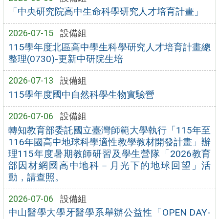
「中央研究院高中生命科學研究人才培育計畫」
2026-07-15
設備組
115學年度北區高中學生科學研究人才培育計畫總
整理(0730)-更新中研院生培
2026-07-13
設備組
115學年度國中自然科學生物實驗營
2026-07-06
設備組
轉知教育部委託國立臺灣師範大學執行「115年至
116年國高中地球科學適性教學教材開發計畫」辦
理115年度暑期教師研習及學生營隊「2026教育
部因材網國高中地科－月光下的地球回望」活
動，請查照。
2026-07-06
設備組
中山醫學大學牙醫學系舉辦公益性「OPEN DAY-