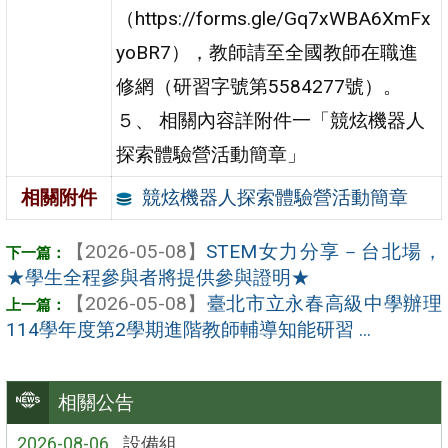
（https://forms.gle/Gq7xWBA6XmFx
yoBR7），教師請至全國教師在職進
修網（研習字號第5584277號）。
５、 相關內容詳附件一「競炫機器人
探索體驗營活動簡章」
競炫機器人探索體驗營活動簡章
相關附件
【2026-05-08】
STEM女力分享－台北場，
★學生全程參與者將提供參與證明★
【2026-05-08】
臺北市立永春高級中學辦理
114學年度第2學期進階教師輔導知能研習 ...
相關公告
2026-08-06
設備組