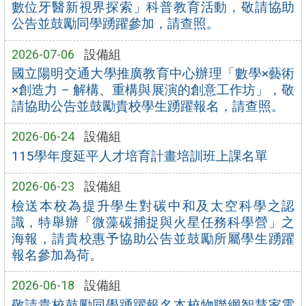
數位牙醫新視界探索」科普教育活動，敬請協助
公告並鼓勵同學踴躍參加，請查照。
2026-07-06
設備組
國立陽明交通大學推廣教育中心辦理「數學×藝術
×創造力 – 解構、重構與展演的創意工作坊」，敬
請協助公告並鼓勵貴校學生踴躍報名，請查照。
2026-06-24
設備組
115學年度延平人才培育計畫培訓班上課名單
2026-06-23
設備組
檢送本校為提升學生對碳中和及太空科學之認
識，特舉辦「微藻碳捕捉與火星任務科學營」之
海報，請貴校惠予協助公告並鼓勵所屬學生踴躍
報名參加為荷。
2026-06-18
設備組
敬請貴校鼓勵同學踴躍報名本校物聯網智慧家電