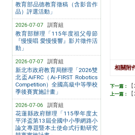
教育部品德教育徵稿（含影音作
品）評選活動」
2026-07-07
訓育組
教育部辦理「115年度祖父母節
『慢慢唱 愛慢慢響』影片徵件活
動」
2026-07-07
訓育組
相關附
新北市政府教育局辦理「2026雙
北盃AiFRC（Ai-FIRST Robotics
Competition）全國高級中等學校
【
季後賽實施計畫」
【
2026-07-06
訓育組
花蓮縣政府辦理「115學年度太
平洋盃第13屆全國中小學網路小
論文專題暨本土使命式行動研究