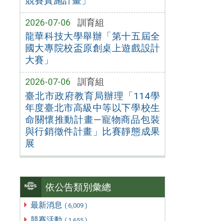
競賽實施計畫」
2026-07-06
訓育組
龍華科技大學舉辦「第十五屆全
國大專院校盃原創桌上遊戲設計
大賽」
2026-07-06
訓育組
臺北市政府教育局辦理「114學
年度臺北市高級中等以下學校生
命關懷推動計畫—寵物商品包裝
與行銷徵件計畫」比賽靜態成果
展
依公告類別彙總
最新消息
( 6,009 )
競賽活動
( 1,655 )