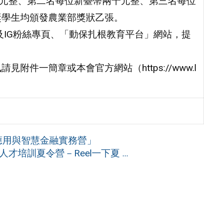
千元整、第二名每位新臺幣兩千元整、第三名每位
獎學生均頒發農業部獎狀乙張。
及IG粉絲專頁、「動保扎根教育平台」網站，提
附件一簡章或本會官方網站（https://www.l
務應用與智慧金融實務營」
培訓夏令營－Reel一下夏 ...