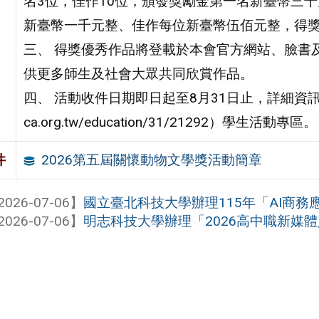
名3位，佳作10位，頒發獎勵金第一名新臺幣三
新臺幣一千元整、佳作每位新臺幣伍佰元整，得
三、 得獎優秀作品將登載於本會官方網站、臉書
供更多師生及社會大眾共同欣賞作品。
四、 活動收件日期即日起至8月31日止，詳細資訊請見
ca.org.tw/education/31/21292）學生活動專區。
2026第五屆關懷動物文學獎活動簡章
件
2026-07-06】
國立臺北科技大學辦理115年「AI商
2026-07-06】
明志科技大學辦理「2026高中職新媒體人才