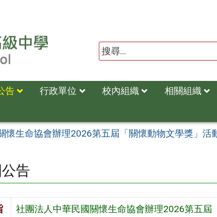
公告
行政單位
校內組織
相關組織
關懷生命協會辦理2026第五屆「關懷動物文學獎」活
園公告
旨
社團法人中華民國關懷生命協會辦理2026第五