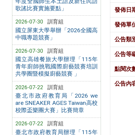
年度全國師生本土語及新住民語
歌謠比賽實施要點」
發佈日
2026-07-30
訓育組
發佈單
國立屏東大學舉辦「2026全國高
中職專題競賽」
公告類
2026-07-30
訓育組
公告等
國立高雄餐旅大學辦理「115年
青年廚師挑戰國際廚藝競賽培訓
點閱次
共學圈暨模擬廚藝競賽 」
公告內
2026-07-22
訓育組
臺北市政府教育局「2026 we
are SNEAKER AGES Taiwan高校
校際盃樂團大賽」比賽簡章
2026-07-22
訓育組
臺北市政府教育局辦理「115年