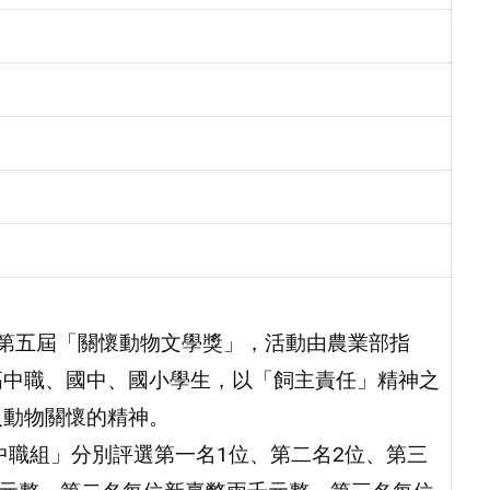
6第五屆「關懷動物文學獎」，活動由農業部指
高中職、國中、國小學生，以「飼主責任」精神之
入動物關懷的精神。
中職組」分別評選第一名1位、第二名2位、第三