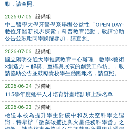
動，請查照。
2026-07-06
設備組
中山醫學大學牙醫學系舉辦公益性「OPEN DAY-
數位牙醫新視界探索」科普教育活動，敬請協助
公告並鼓勵同學踴躍參加，請查照。
2026-07-06
設備組
國立陽明交通大學推廣教育中心辦理「數學×藝術
×創造力 – 解構、重構與展演的創意工作坊」，敬
請協助公告並鼓勵貴校學生踴躍報名，請查照。
2026-06-24
設備組
115學年度延平人才培育計畫培訓班上課名單
2026-06-23
設備組
檢送本校為提升學生對碳中和及太空科學之認
識，特舉辦「微藻碳捕捉與火星任務科學營」之