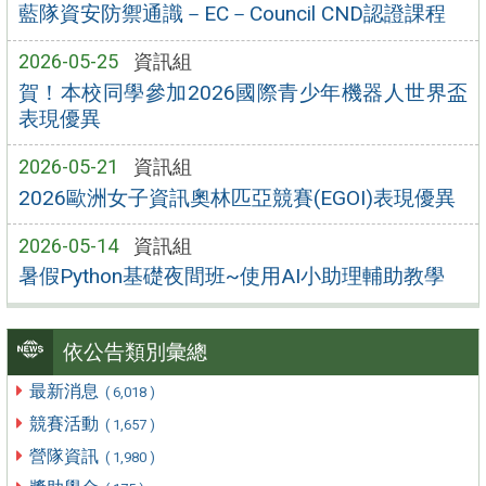
藍隊資安防禦通識－EC－Council CND認證課程
2026-05-25
資訊組
賀！本校同學參加2026國際青少年機器人世界盃
表現優異
2026-05-21
資訊組
2026歐洲女子資訊奧林匹亞競賽(EGOI)表現優異
2026-05-14
資訊組
暑假Python基礎夜間班~使用AI小助理輔助教學
依公告類別彙總
最新消息
( 6,018 )
競賽活動
( 1,657 )
營隊資訊
( 1,980 )