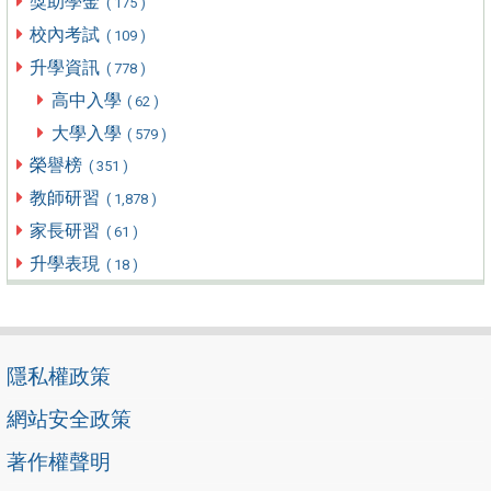
獎助學金
( 175 )
校內考試
( 109 )
升學資訊
( 778 )
高中入學
( 62 )
大學入學
( 579 )
榮譽榜
( 351 )
教師研習
( 1,878 )
家長研習
( 61 )
升學表現
( 18 )
隱私權政策
網站安全政策
著作權聲明