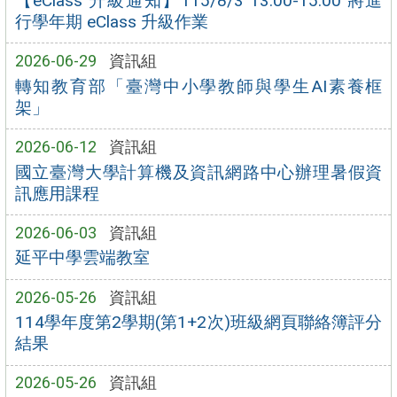
【eClass 升級通知】115/8/3 13:00-15:00 將進
行學年期 eClass 升級作業
2026-06-29
資訊組
轉知教育部「臺灣中小學教師與學生AI素養框
架」
2026-06-12
資訊組
國立臺灣大學計算機及資訊網路中心辦理暑假資
訊應用課程
2026-06-03
資訊組
延平中學雲端教室
2026-05-26
資訊組
114學年度第2學期(第1+2次)班級網頁聯絡簿評分
結果
2026-05-26
資訊組