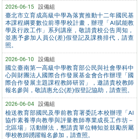
2026-06-15
設備組
臺北市立育成高級中學為落實推動十二年國民基
本課程綱要數位前導學校計畫，辦理「AI賦能教
學及行政工作」系列講座，敬請貴校公告周知，
並惠予參加人員公(差)假登記及課務排代，請查
照。
2026-06-10
設備組
國立臺南第一高級中學教育部公民與社會學科中
心與財團法人國際合作發展基金會合作辦理「國
際合作發展主題課程教師研習」，邀請貴校教師
報名參與，敬請惠允公(差)假登記協助，請查照。
2026-06-04
設備組
檢送教育部國民及學前教育署委託本校辦理「AI
協作素養導向教學與評量教師專業成長工作坊－
北區場」活動辦法，懇請貴單位轉知並鼓勵所屬
學校教師踴躍報名參加，請查照。