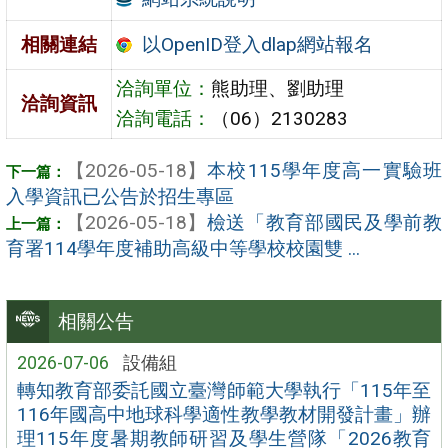
以OpenID登入dlap網站報名
相關連結
洽詢單位：
熊助理、劉助理
洽詢資訊
洽詢電話：
（06）2130283
【2026-05-18】
本校115學年度高一實驗班
入學資訊已公告於招生專區
【2026-05-18】
檢送「教育部國民及學前教
育署114學年度補助高級中等學校校園雙 ...
相關公告
2026-07-06
設備組
轉知教育部委託國立臺灣師範大學執行「115年至
116年國高中地球科學適性教學教材開發計畫」辦
理115年度暑期教師研習及學生營隊「2026教育