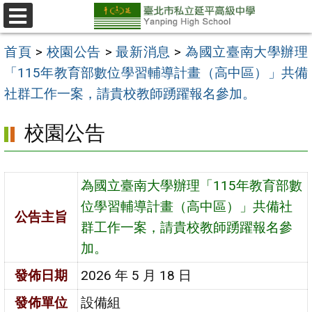
跳
至
選
單
主
首頁
>
校園公告
>
最新消息
>
為國立臺南大學辦理
要
「115年教育部數位學習輔導計畫（高中區）」共備
內
社群工作一案，請貴校教師踴躍報名參加。
容
校園公告
區
為國立臺南大學辦理「115年教育部數
位學習輔導計畫（高中區）」共備社
公告主旨
群工作一案，請貴校教師踴躍報名參
加。
發佈日期
2026 年 5 月 18 日
發佈單位
設備組