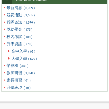
最新消息
( 6,009 )
競賽活動
( 1,655 )
營隊資訊
( 1,979 )
獎助學金
( 175 )
校內考試
( 108 )
升學資訊
( 778 )
高中入學
( 62 )
大學入學
( 579 )
榮譽榜
( 351 )
教師研習
( 1,878 )
家長研習
( 61 )
升學表現
( 18 )