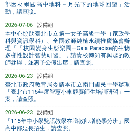
部因材網國高中地科－月光下的地球回望」活
動，請查照。
2026-07-06
設備組
本中心協助臺北市立第一女子高級中學（家政學
科與資訊學科）、全國教師純植永續推廣協會辦
理「「校園變身生態樂園—Gaia Paradise的生物
多樣性設計智慧研習」，請貴校轉知有興趣的教
師參與，並惠予公假出席，請查照。
2026-06-23
設備組
臺北市政府教育局委請本市立南門國民中學辦理
「臺北市115年度智慧小車競賽師生培訓研習」一
案，請查照。
2026-06-23
設備組
「115年中小學雙語教學在職教師增能學分班」國
高中部延長招生，請查照。