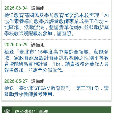
2026-06-04
設備組
檢送教育部國民及學前教育署委託本校辦理「AI
協作素養導向教學與評量教師專業成長工作坊－
北區場」活動辦法，懇請貴單位轉知並鼓勵所屬
學校教師踴躍報名參加，請查照。
2026-05-29
設備組
檢送「臺北市115年度高中職綜合領域、藝能領
域、家政群組及設計群組課程教師之性別平等教
育增能研習實施計畫」1份，請貴校務必薦派人員
報名參加，並惠予公假派代。
2026-05-27
設備組
檢送「臺北市STEAM教育期刊」第三期1份，請
鼓勵貴校教師參考運用。
依公告類別彙總