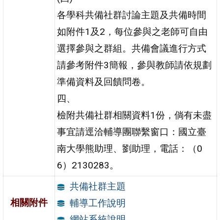
各學科共備社群討論主題及共備時間
如附件1及2，每位參與之老師可自由
選擇參與之群組。共備會議進行方式
請參考附件3簡報，參與教師請依規劃
準備資料及回饋問卷。
四、
檢附共備社群相關資料1份，倘有未盡
事宜請逕洽輔導團聯繫窗口：國立臺
南大學熊助理、劉助理，電話：（0
6）2130283。
共備社群主題
相關附件
輔導工作說明
網站系統說明