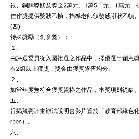
銀、銅牌獎狀及獎金2萬元、1萬5千元、1萬元，
佳作獎提供獎狀乙幀，指導老師頒發感謝狀乙幀
(四)
特殊獎勵（創意獎）：
１、
由評選委員從入圍複選之作品中，擇優選出創意獎
有2組以上獲獎，獎金由獲獎隊伍均分。
２、
如當年度無符合獲獎資格之作品，本獎項則從缺
五、
旨揭競賽計畫辦法說明會影片置於「教育部綠色化學教育網」（
reen）。
六、