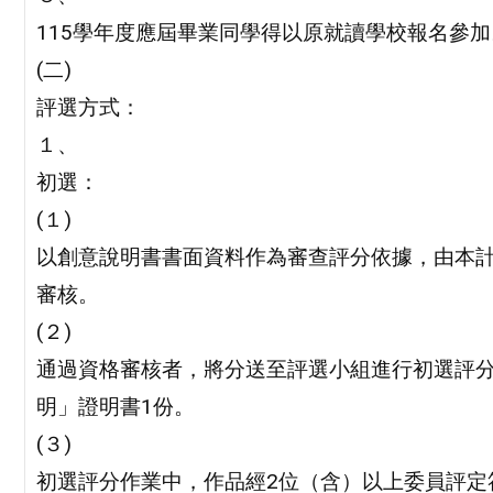
115學年度應屆畢業同學得以原就讀學校報名參加
(二)
評選方式：
１、
初選：
(１)
以創意說明書書面資料作為審查評分依據，由本
審核。
(２)
通過資格審核者，將分送至評選小組進行初選評
明」證明書1份。
(３)
初選評分作業中，作品經2位（含）以上委員評定