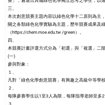
賽」，遴選出具備綠色化學獨立思考之學生，以
三、
本次創意競賽主題內容以綠色化學十二原則為主
關之各類綠色化學實驗為主題，歷年競賽成果及
（https://chem.moe.edu.tw /green）。
四、
本競賽計畫評選方式分為「初選」與「複選」二
(一)
參與對象：
１、
凡對「綠色化學創意競賽」有興趣之高級中等學
２、
每隊參賽學生以1至3人為限，每隊指導老師至多2
３、