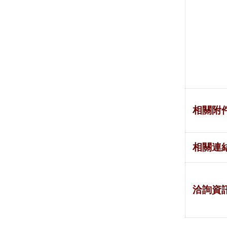
相關附
相關連
洽詢資