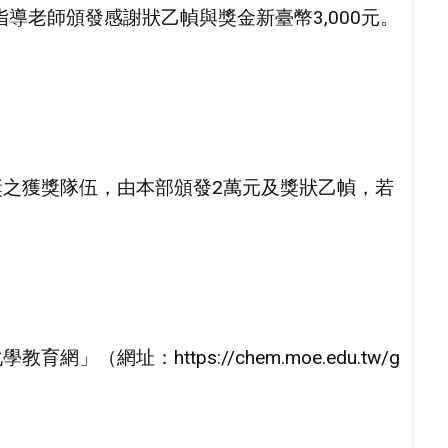
指導老師頒發感謝狀乙幀與獎金新臺幣3,000元。
。
之獲獎隊伍，由本部頒發2萬元及獎狀乙幀，若
。
網址：https://chem.moe.edu.tw/g