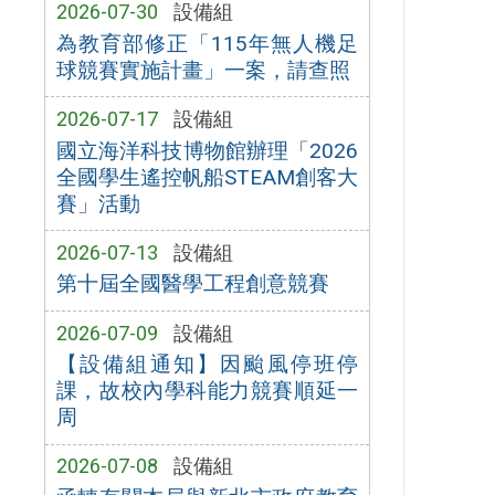
2026-07-30
設備組
為教育部修正「115年無人機足
球競賽實施計畫」一案，請查照
2026-07-17
設備組
國立海洋科技博物館辦理「2026
全國學生遙控帆船STEAM創客大
賽」活動
2026-07-13
設備組
第十屆全國醫學工程創意競賽
2026-07-09
設備組
【設備組通知】因颱風停班停
課，故校內學科能力競賽順延一
周
2026-07-08
設備組