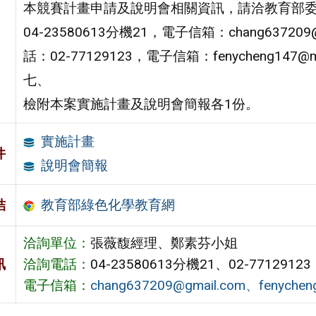
本競賽計畫申請及說明會相關資訊，請洽教育部
04-23580613分機21，電子信箱：chang637
話：02-77129123，電子信箱：fenycheng147@mai
七、
檢附本案實施計畫及說明會簡報各1份。
實施計畫
件
說明會簡報
教育部綠色化學教育網
結
洽詢單位：
張薇馥經理、鄭素芬小姐
訊
洽詢電話：
04-23580613分機21、02-77129123
電子信箱：
chang637209@gmail.com、fenycheng