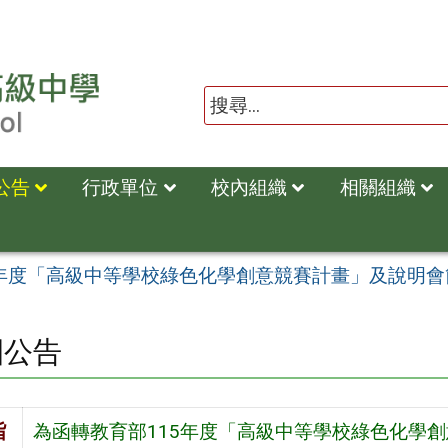
公告
行政單位
校內組織
相關組織
5年度「高級中等學校綠色化學創意競賽計畫」及說明會
園公告
旨
為函轉教育部115年度「高級中等學校綠色化學