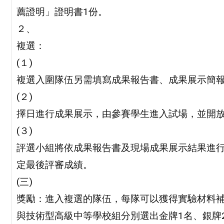
薦證明」證明書1份。
２、
複選：
(１)
複選入圍隊伍另需填寫成果報告書、成果展示簡
(２)
擇日進行成果展示，由參賽學生進入試場，並開
(３)
評選小組將依成果報告書及現場成果展示結果進
定最後評審成績。
(三)
獎勵：進入複選的隊伍，每隊可以獲得實驗材料補助
與技術型高級中等學校組分別選出金牌1名、銀牌