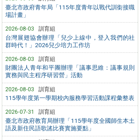
臺北市政府青年局「115年度青年以戰代訓銜接職
場計畫」
2026-08-03
訓育組
台灣展翅協會辦理「兒少上線中，登入我們的社
群時代！」2026兒少培力工作坊
2026-08-03
訓育組
財團法人青年和平團辦理「議事思維：議事規則
實務與民主程序研習營」活動
2026-08-03
訓育組
115學年度第一學期校內服務學習活動課程彙整表
2026-07-31
訓育組
臺北市政府教育局辦理「115學年度全國師生本土
語及新住民語歌謠比賽實施要點」