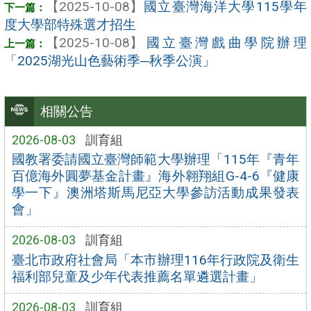
【2025-10-08】
國立臺灣海洋大學115學年
度大學部特殊選才招生
【2025-10-08】
國立臺灣戲曲學院辦理
「2025湖光山色藝術季─秋季公演」
相關公告
2026-08-03
訓育組
國教署委請國立臺灣師範大學辦理「115年『青年
百億海外圓夢基金計畫』海外翱翔組G-4-6『健康
學一下』澳洲塔斯馬尼亞大學參訪活動成果發表
會」
2026-08-03
訓育組
臺北市政府社會局「本市辦理116年行政院及衛生
福利部兒童及少年代表推薦名單遴選計畫」
2026-08-03
訓育組