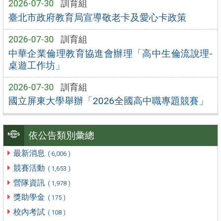
2026-07-30
訓育組
臺北市政府教育局宣導敬老卡及愛心卡政策
2026-07-30
訓育組
中華企業倫理教育協進會辦理「高中生倫流說理-
桌遊工作坊」
2026-07-30
訓育組
國立屏東大學舉辦「2026全國高中職專題競賽」
依公告類別彙總
最新消息
( 6,006 )
競賽活動
( 1,653 )
營隊資訊
( 1,978 )
獎助學金
( 175 )
校內考試
( 108 )