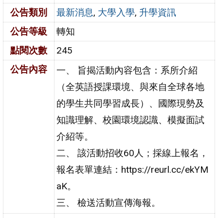
公告類別
最新消息
,
大學入學
,
升學資訊
公告等級
轉知
點閱次數
245
公告內容
一、 旨揭活動內容包含：系所介紹
（全英語授課環境、與來自全球各地
的學生共同學習成長）、國際現勢及
知識理解、校園環境認識、模擬面試
介紹等。
二、 該活動招收60人；採線上報名，
報名表單連結：https://reurl.cc/ekYM
aK。
三、 檢送活動宣傳海報。