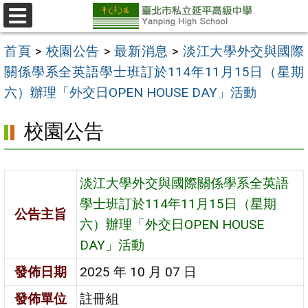
跳
至
選
單
主
首頁
>
校園公告
>
最新消息
>
淡江大學外交與國際
要
關係學系全英語學士班訂於114年11月15日（星期
內
六）辦理「外交日OPEN HOUSE DAY」活動
容
校園公告
區
淡江大學外交與國際關係學系全英語
學士班訂於114年11月15日（星期
公告主旨
六）辦理「外交日OPEN HOUSE
DAY」活動
發佈日期
2025 年 10 月 07 日
發佈單位
註冊組