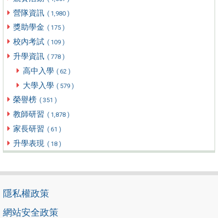
營隊資訊
( 1,980 )
獎助學金
( 175 )
校內考試
( 109 )
升學資訊
( 778 )
高中入學
( 62 )
大學入學
( 579 )
榮譽榜
( 351 )
教師研習
( 1,878 )
家長研習
( 61 )
升學表現
( 18 )
隱私權政策
網站安全政策