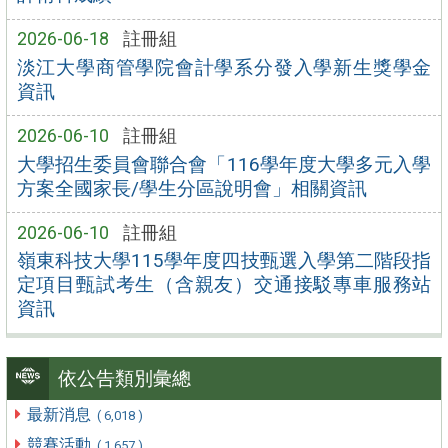
2026-06-18
註冊組
淡江大學商管學院會計學系分發入學新生獎學金
資訊
2026-06-10
註冊組
大學招生委員會聯合會「116學年度大學多元入學
方案全國家長/學生分區說明會」相關資訊
2026-06-10
註冊組
嶺東科技大學115學年度四技甄選入學第二階段指
定項目甄試考生（含親友）交通接駁專車服務站
資訊
依公告類別彙總
最新消息
( 6,018 )
競賽活動
( 1,657 )