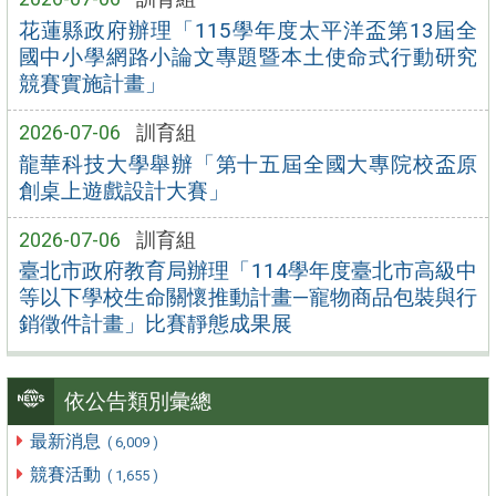
花蓮縣政府辦理「115學年度太平洋盃第13屆全
國中小學網路小論文專題暨本土使命式行動研究
競賽實施計畫」
2026-07-06
訓育組
龍華科技大學舉辦「第十五屆全國大專院校盃原
創桌上遊戲設計大賽」
2026-07-06
訓育組
臺北市政府教育局辦理「114學年度臺北市高級中
等以下學校生命關懷推動計畫—寵物商品包裝與行
銷徵件計畫」比賽靜態成果展
依公告類別彙總
最新消息
( 6,009 )
競賽活動
( 1,655 )