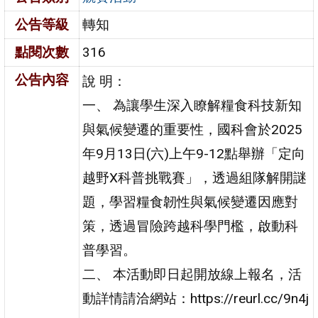
公告等級
轉知
點閱次數
316
公告內容
說 明：
一、 為讓學生深入瞭解糧食科技新知
與氣候變遷的重要性，國科會於2025
年9月13日(六)上午9-12點舉辦「定向
越野X科普挑戰賽」，透過組隊解開謎
題，學習糧食韌性與氣候變遷因應對
策，透過冒險跨越科學門檻，啟動科
普學習。
二、 本活動即日起開放線上報名，活
動詳情請洽網站：https://reurl.cc/9n4j