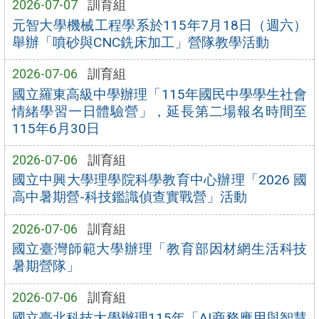
2026-07-07
訓育組
元智大學機械工程學系於115年7月18日（週六）
舉辦「噴砂與CNC銑床加工」營隊教學活動
2026-07-06
訓育組
國立羅東高級中學辦理「115年國民中學學生社會
情緒學習一日體驗營」，延長第二場報名時間至
115年6月30日
2026-07-06
訓育組
國立中興大學理學院科學教育中心辦理「2026 國
高中暑期營-科技鑑識偵查實戰營」活動
2026-07-06
訓育組
國立臺灣師範大學辦理「教育部因材網生活科技
暑期營隊」
2026-07-06
訓育組
國立臺北科技大學辦理115年「AI商務應用與智慧