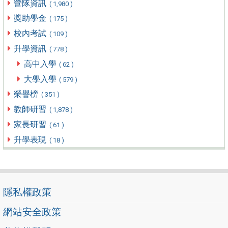
營隊資訊
( 1,980 )
獎助學金
( 175 )
校內考試
( 109 )
升學資訊
( 778 )
高中入學
( 62 )
大學入學
( 579 )
榮譽榜
( 351 )
教師研習
( 1,878 )
家長研習
( 61 )
升學表現
( 18 )
隱私權政策
網站安全政策