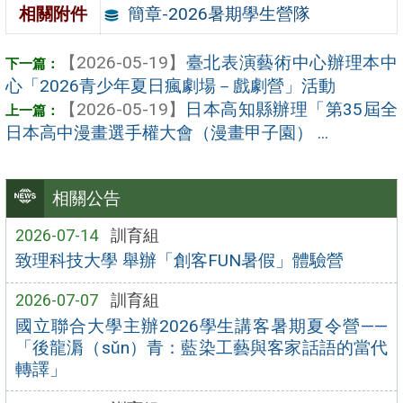
簡章-2026暑期學生營隊
相關附件
【2026-05-19】
臺北表演藝術中心辦理本中
心「2026青少年夏日瘋劇場－戲劇營」活動
【2026-05-19】
日本高知縣辦理「第35屆全
日本高中漫畫選手權大會（漫畫甲子園） ...
相關公告
2026-07-14
訓育組
致理科技大學 舉辦「創客FUN暑假」體驗營
2026-07-07
訓育組
國立聯合大學主辦2026學生講客暑期夏令營——
「後龍漘（sǔn）青：藍染工藝與客家話語的當代
轉譯」