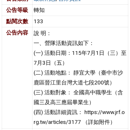
公告等級
轉知
點閱次數
133
公告內容
說 明：
一、營隊活動資訊如下：
(一) 活動日期：115年7月1日（三）至
7月3日（五）
(二) 活動地點： 靜宜大學（臺中市沙
鹿區晉江里台灣大道七段200號）
(三) 活動對象： 全國高中職學生（含
國三及高三應屆畢業生）
(四) 活動詳細資訊： https://www.jrf.o
rg.tw/articles/3177 （詳如附件）