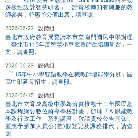
多樣性設計智慧研習」，請貴校轉知有興趣的教
師參與，並惠予公假出席，請查照。
2026-06-23
設備組
臺北市政府教育局委請本市立南門國民中學辦理
「臺北市115年度智慧小車競賽師生培訓研習」一
案，請查照。
2026-06-23
設備組
「115年中小學雙語教學在職教師增能學分班」國
高中部延長招生，請查照。
2026-06-15
設備組
臺北市立育成高級中學為落實推動十二年國民基
本課程綱要數位前導學校計畫，辦理「AI賦能教
學及行政工作」系列講座，敬請貴校公告周知，
並惠予參加人員公(差)假登記及課務排代，請查
照。