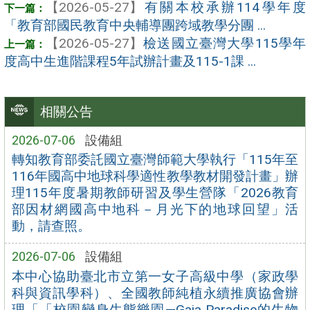
【2026-05-27】
有關本校承辦114學年度
「教育部國民教育中央輔導團跨域教學分團 ...
【2026-05-27】
檢送國立臺灣大學115學年
度高中生進階課程5年試辦計畫及115-1課 ...
相關公告
2026-07-06
設備組
轉知教育部委託國立臺灣師範大學執行「115年至
116年國高中地球科學適性教學教材開發計畫」辦
理115年度暑期教師研習及學生營隊「2026教育
部因材網國高中地科－月光下的地球回望」活
動，請查照。
2026-07-06
設備組
本中心協助臺北市立第一女子高級中學（家政學
科與資訊學科）、全國教師純植永續推廣協會辦
理「「校園變身生態樂園—Gaia Paradise的生物