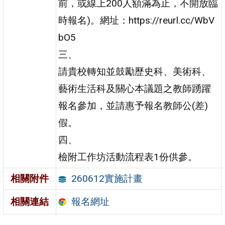
前，或線上200人額滿為止，不開放臨
時報名)。網址：https://reurl.cc/WbV
bO5
三、
請貴校轉知並鼓勵歷史科、美術科、
藝術生活科及關心本議題之教師踴躍
報名參加，並請惠予報名教師公(差)
假。
四、
檢附工作坊活動流程表1份供參。
260612實施計畫
相關附件
報名網址
相關連結