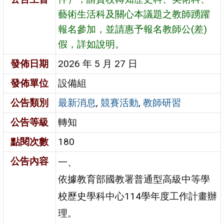
藝術生活科及關心本議題之教師踴躍
報名參加，並請惠予報名教師公(差)
假，詳如說明。
發佈日期
2026 年 5 月 27 日
發佈單位
設備組
公告類別
最新消息
,
競賽活動
,
教師研習
公告等級
轉知
點閱次數
180
公告內容
一、
依據教育部國教署普通型高級中等學
校歷史學科中心114學年度工作計畫辦
理。