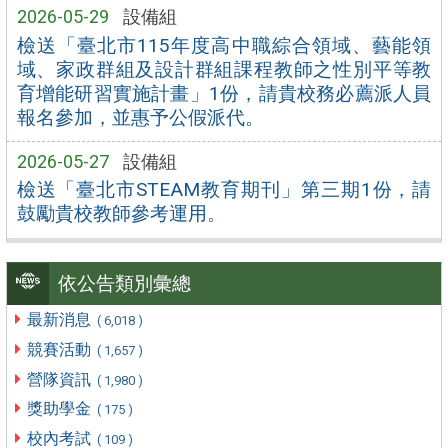
2026-05-29
設備組
檢送「臺北市115年度高中職綜合領域、藝能領
域、家政群組及設計群組課程教師之性別平等教
育增能研習實施計畫」1份，請貴校務必薦派人員
報名參加，並惠予公假派代。
2026-05-27
設備組
檢送「臺北市STEAM教育期刊」第三期1份，請
鼓勵貴校教師參考運用。
依公告類別彙總
最新消息
( 6,018 )
競賽活動
( 1,657 )
營隊資訊
( 1,980 )
獎助學金
( 175 )
校內考試
( 109 )