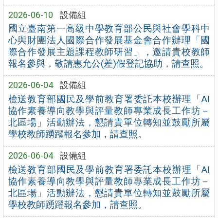
2026-06-10
設備組
國立臺南第一高級中學教育部公民與社會學科中
心與財團法人國際合作發展基金會合作辦理「國
際合作發展主題課程教師研習」，邀請貴校教師
報名參與，敬請惠允公(差)假登記協助，請查照。
2026-06-04
設備組
檢送教育部國民及學前教育署委託本校辦理「AI
協作素養導向教學與評量教師專業成長工作坊－
北區場」活動辦法，懇請貴單位轉知並鼓勵所屬
學校教師踴躍報名參加，請查照。
2026-06-04
設備組
檢送教育部國民及學前教育署委託本校辦理「AI
協作素養導向教學與評量教師專業成長工作坊－
北區場」活動辦法，懇請貴單位轉知並鼓勵所屬
學校教師踴躍報名參加，請查照。