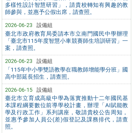
多樣性設計智慧研習」，請貴校轉知有興趣的教
師參與，並惠予公假出席，請查照。
2026-06-23
設備組
臺北市政府教育局委請本市立南門國民中學辦理
「臺北市115年度智慧小車競賽師生培訓研習」一
案，請查照。
2026-06-23
設備組
「115年中小學雙語教學在職教師增能學分班」國
高中部延長招生，請查照。
2026-06-15
設備組
臺北市立育成高級中學為落實推動十二年國民基
本課程綱要數位前導學校計畫，辦理「AI賦能教
學及行政工作」系列講座，敬請貴校公告周知，
並惠予參加人員公(差)假登記及課務排代，請查
照。