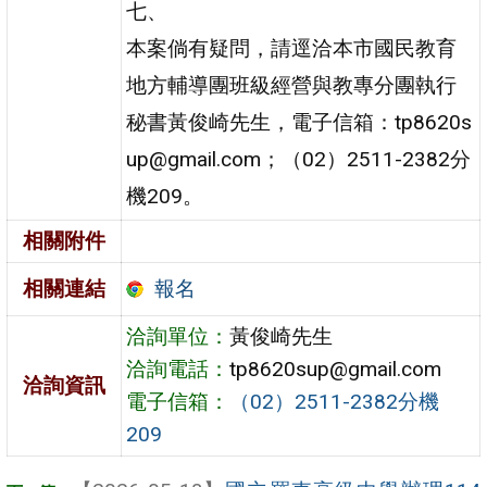
七、
本案倘有疑問，請逕洽本市國民教育
地方輔導團班級經營與教專分團執行
秘書黃俊崎先生，電子信箱：tp8620s
up@gmail.com；（02）2511-2382分
機209。
相關附件
報名
相關連結
洽詢單位：
黃俊崎先生
洽詢電話：
tp8620sup@gmail.com
洽詢資訊
電子信箱：
（02）2511-2382分機
209