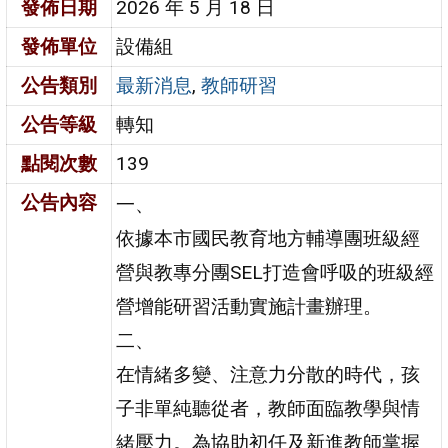
發佈日期
2026 年 5 月 18 日
發佈單位
設備組
公告類別
最新消息
,
教師研習
公告等級
轉知
點閱次數
139
公告內容
一、
依據本市國民教育地方輔導團班級經
營與教專分團SEL打造會呼吸的班級經
營增能研習活動實施計畫辦理。
二、
在情緒多變、注意力分散的時代，孩
子非單純聽從者，教師面臨教學與情
緒壓力。為協助初任及新進教師掌握