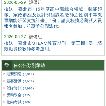
2026-05-29
設備組
檢送「臺北市115年度高中職綜合領域、藝能領
域、家政群組及設計群組課程教師之性別平等教
育增能研習實施計畫」1份，請貴校務必薦派人員
報名參加，並惠予公假派代。
2026-05-27
設備組
檢送「臺北市STEAM教育期刊」第三期1份，請
鼓勵貴校教師參考運用。
依公告類別彙總
最新消息
( 6,017 )
競賽活動
( 1,657 )
營隊資訊
( 1,980 )
獎助學金
( 175 )
校內考試
( 109 )