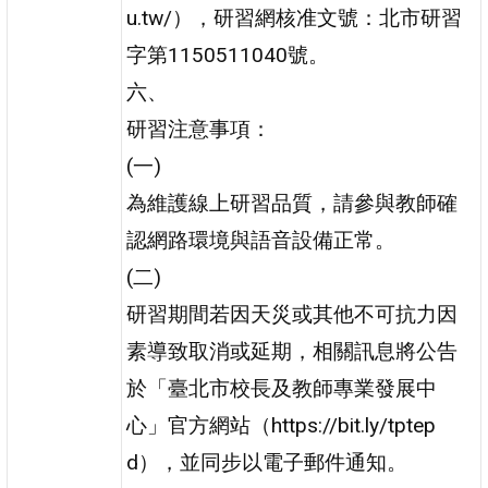
u.tw/），研習網核准文號：北市研習
字第1150511040號。
六、
研習注意事項：
(一)
為維護線上研習品質，請參與教師確
認網路環境與語音設備正常。
(二)
研習期間若因天災或其他不可抗力因
素導致取消或延期，相關訊息將公告
於「臺北市校長及教師專業發展中
心」官方網站（https://bit.ly/tptep
d），並同步以電子郵件通知。