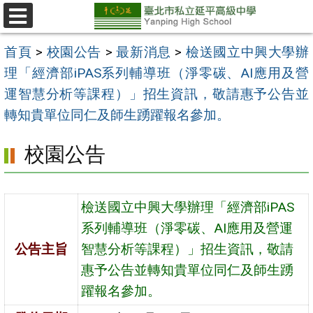
跳
至
選
單
主
首頁
>
校園公告
>
最新消息
>
檢送國立中興大學辦
要
理「經濟部iPAS系列輔導班（淨零碳、AI應用及營
內
運智慧分析等課程）」招生資訊，敬請惠予公告並
容
轉知貴單位同仁及師生踴躍報名參加。
區
校園公告
檢送國立中興大學辦理「經濟部iPAS
系列輔導班（淨零碳、AI應用及營運
公告主旨
智慧分析等課程）」招生資訊，敬請
惠予公告並轉知貴單位同仁及師生踴
躍報名參加。