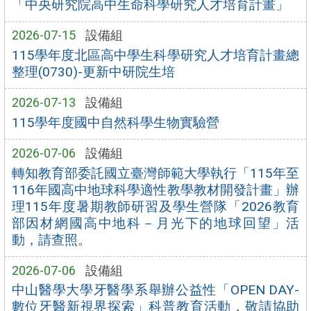
「中央研究院高中生命科學研究人才培育計畫」
2026-07-15
設備組
115學年度北區高中學生科學研究人才培育計畫總
整理(0730)-更新中研院生培
2026-07-13
設備組
115學年度國中自然科學生物實驗營
2026-07-06
設備組
轉知教育部委託國立臺灣師範大學執行「115年至
116年國高中地球科學適性教學教材開發計畫」辦
理115年度暑期教師研習及學生營隊「2026教育
部因材網國高中地科－月光下的地球回望」活
動，請查照。
2026-07-06
設備組
中山醫學大學牙醫學系舉辦公益性「OPEN DAY-
數位牙醫新視界探索」科普教育活動，敬請協助