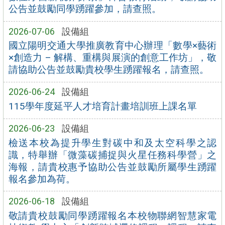
公告並鼓勵同學踴躍參加，請查照。
2026-07-06
設備組
國立陽明交通大學推廣教育中心辦理「數學×藝術
×創造力 – 解構、重構與展演的創意工作坊」，敬
請協助公告並鼓勵貴校學生踴躍報名，請查照。
2026-06-24
設備組
115學年度延平人才培育計畫培訓班上課名單
2026-06-23
設備組
檢送本校為提升學生對碳中和及太空科學之認
識，特舉辦「微藻碳捕捉與火星任務科學營」之
海報，請貴校惠予協助公告並鼓勵所屬學生踴躍
報名參加為荷。
2026-06-18
設備組
敬請貴校鼓勵同學踴躍報名本校物聯網智慧家電