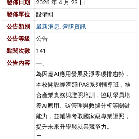
發佈日期
2026 年 4 月 23 日
發佈單位
設備組
公告類別
最新消息
,
營隊資訊
公告等級
公告
點閱次數
141
公告內容
一、
為因應AI應用發展及淨零碳排趨勢，
本校開設經濟部iPAS系列輔導班，結
合產業實務與證照培訓，協助學員培
養AI應用、碳管理與數據分析等關鍵
能力，並輔導考取國家級專業證照，
提升未來升學與就業競爭力。
二、