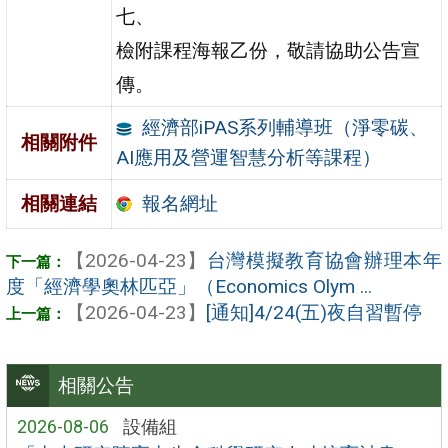
七、
檢附課程海報乙份，敬請協助公告宣
傳。
經濟部iPAS系列輔導班（淨零碳、
相關附件
AI應用及營運智慧分析等課程）
報名網址
相關連結
【2026-04-23】
台灣模擬教育協會辦理本年
度「經濟學奧林匹亞」（Economics Olym ...
【2026-04-23】
[通知]4/24(五)夜自習暫停
相關公告
2026-08-06
設備組