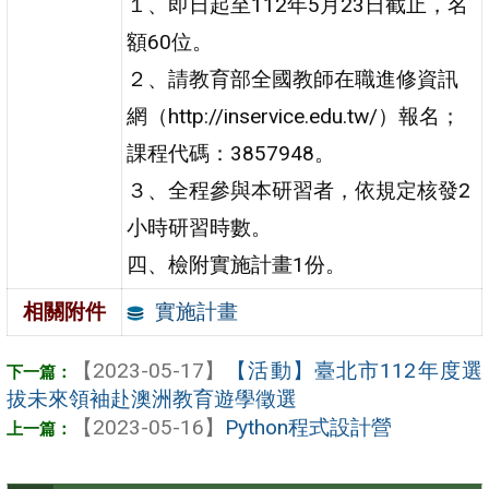
１、即日起至112年5月23日截止，名
額60位。
２、請教育部全國教師在職進修資訊
網（http://inservice.edu.tw/）報名；
課程代碼：3857948。
３、全程參與本研習者，依規定核發2
小時研習時數。
四、檢附實施計畫1份。
實施計畫
相關附件
【2023-05-17】
【活動】臺北市112年度選
拔未來領袖赴澳洲教育遊學徵選
【2023-05-16】
Python程式設計營