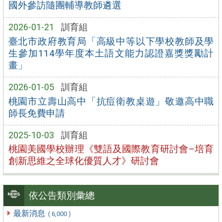
國外參訪隨團輔導教師遴選
2026-01-21
訓育組
臺北市政府教育局「高級中等以下學校教師及學
生參加114學年度本土語文能力認證嘉獎獎勵計
畫」
2026-01-05
訓育組
桃園市立壽山高中「抗痘衛教桌遊」敬邀高中職
師長免費申請
2025-10-03
訓育組
桃園美國學校辦理《雙語及國際教育研討會–培育
創新思維之全球化優質人才》研討會
依公告類別彙總
最新消息
( 6,000 )