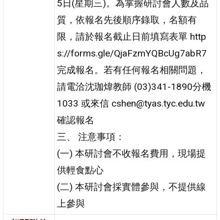
5日(星期三)。為掌握研討會人數及品
質，依報名先後順序錄取，名額有
限，請於報名截止日前填寫表單 http
s://forms.gle/QjaFzmYQBcUg7abR7
完成報名。若有任何報名相關問題，
請電洽沈珈煒教師 (03)341-1890分機
1033 或來信 cshen@tyas.tyc.edu.tw
確認報名
三、 注意事項：
(一) 本研討會不收報名費用，現場提
供輕食點心
(二) 本研討會採實體參與，不提供線
上參與