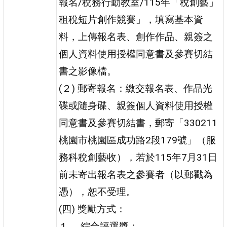
報名/稅務行動教室/115年「稅創藝」
租稅短片創作競賽」，填寫基本資
料，上傳報名表、創作作品、親簽之
個人資料使用授權同意書及參賽切結
書之影像檔。
(２) 郵寄報名：繳交報名表、作品光
碟或隨身碟、親簽個人資料使用授權
同意書及參賽切結書，郵寄「330211
桃園市桃園區成功路2段179號」（服
務科稅創藝收），若於115年7月31日
前未寄出報名表之參賽者（以郵戳為
憑），恕不受理。
(四) 獎勵方式：
１、 綜合評選獎：