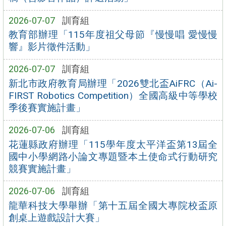
2026-07-07
訓育組
教育部辦理「115年度祖父母節『慢慢唱 愛慢慢
響』影片徵件活動」
2026-07-07
訓育組
新北市政府教育局辦理「2026雙北盃AiFRC（Ai-
FIRST Robotics Competition）全國高級中等學校
季後賽實施計畫」
2026-07-06
訓育組
花蓮縣政府辦理「115學年度太平洋盃第13屆全
國中小學網路小論文專題暨本土使命式行動研究
競賽實施計畫」
2026-07-06
訓育組
龍華科技大學舉辦「第十五屆全國大專院校盃原
創桌上遊戲設計大賽」