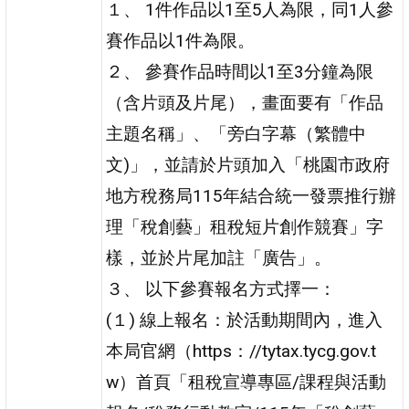
１、 1件作品以1至5人為限，同1人參
賽作品以1件為限。
２、 參賽作品時間以1至3分鐘為限
（含片頭及片尾），畫面要有「作品
主題名稱」、「旁白字幕（繁體中
文)」，並請於片頭加入「桃園市政府
地方稅務局115年結合統一發票推行辦
理「稅創藝」租稅短片創作競賽」字
樣，並於片尾加註「廣告」。
３、 以下參賽報名方式擇一：
(１) 線上報名：於活動期間內，進入
本局官網（https：//tytax.tycg.gov.t
w）首頁「租稅宣導專區/課程與活動