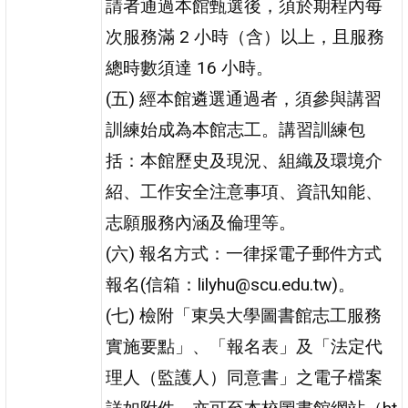
請者通過本館甄選後，須於期程內每
次服務滿 2 小時（含）以上，且服務
總時數須達 16 小時。
(五) 經本館遴選通過者，須參與講習
訓練始成為本館志工。講習訓練包
括：本館歷史及現況、組織及環境介
紹、工作安全注意事項、資訊知能、
志願服務內涵及倫理等。
(六) 報名方式：一律採電子郵件方式
報名(信箱：lilyhu@scu.edu.tw)。
(七) 檢附「東吳大學圖書館志工服務
實施要點」、「報名表」及「法定代
理人（監護人）同意書」之電子檔案