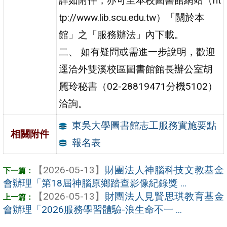
詳如附件，亦可至本校圖書館網站（ht
tp://www.lib.scu.edu.tw）「關於本
館」之「服務辦法」內下載。
二、 如有疑問或需進一步說明，歡迎
逕洽外雙溪校區圖書館館長辦公室胡
麗玲秘書（02-28819471分機5102）
洽詢。
東吳大學圖書館志工服務實施要點
相關附件
報名表
【2026-05-13】
財團法人神腦科技文教基金
會辦理「第18屆神腦原鄉踏查影像紀錄獎 ...
【2026-05-13】
財團法人見賢思琪教育基金
會辦理「2026服務學習體驗-浪生命不一 ...