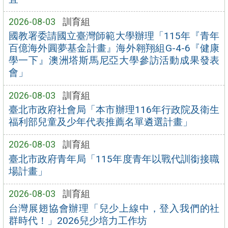
2026-08-03
訓育組
國教署委請國立臺灣師範大學辦理「115年『青年
百億海外圓夢基金計畫』海外翱翔組G-4-6『健康
學一下』澳洲塔斯馬尼亞大學參訪活動成果發表
會」
2026-08-03
訓育組
臺北市政府社會局「本市辦理116年行政院及衛生
福利部兒童及少年代表推薦名單遴選計畫」
2026-08-03
訓育組
臺北市政府青年局「115年度青年以戰代訓銜接職
場計畫」
2026-08-03
訓育組
台灣展翅協會辦理「兒少上線中，登入我們的社
群時代！」2026兒少培力工作坊